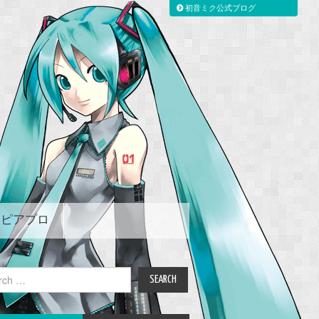
初音ミク公式ブログ
ピアプロ
ch