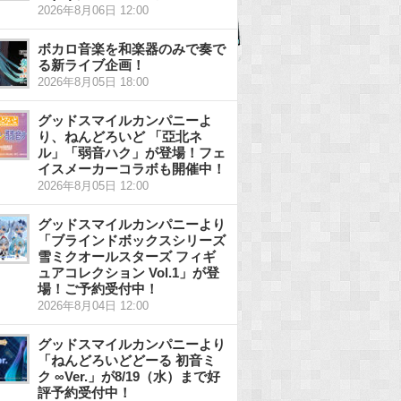
2026年8月06日 12:00
ボカロ音楽を和楽器のみで奏で
る新ライブ企画！
2026年8月05日 18:00
グッドスマイルカンパニーよ
り、ねんどろいど 「亞北ネ
ル」「弱音ハク」が登場！フェ
イスメーカーコラボも開催中！
2026年8月05日 12:00
グッドスマイルカンパニーより
「ブラインドボックスシリーズ
雪ミクオールスターズ フィギ
ュアコレクション Vol.1」が登
場！ご予約受付中！
2026年8月04日 12:00
グッドスマイルカンパニーより
「ねんどろいどどーる 初音ミ
ク ∞Ver.」が8/19（水）まで好
評予約受付中！