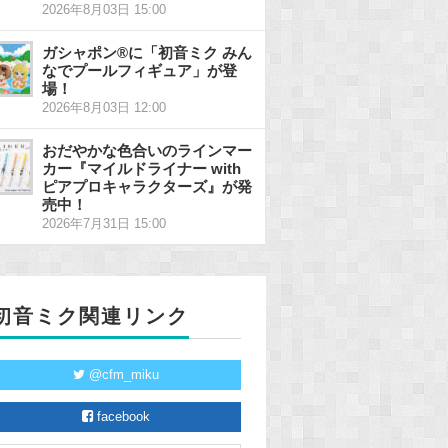
2026年8月03日 15:00
ガシャポン®に「初音ミク みん
なでプールフィギュア」が登
場！
2026年8月03日 12:00
おだやかな色合いのラインマー
カー『マイルドライナー with
ピアプロキャラクターズ』が発
売中！
2026年7月31日 15:00
初音ミク関連リンク
@cfm_miku
facebook