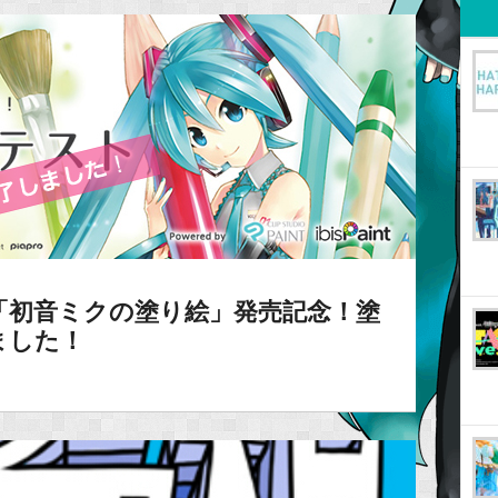
「初音ミクの塗り絵」発売記念！塗
ました！