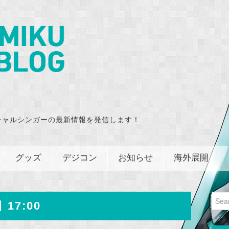
チャルシンガーの最新情報を発信します！
グッズ
デジコン
お知らせ
海外展開
Sear
 17:00
for: