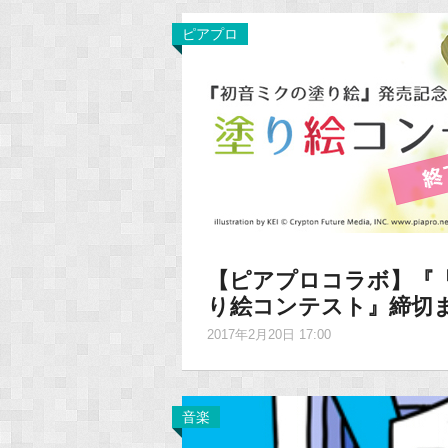
ピアプロ
【ピアプロコラボ】『
り絵コンテスト』締切
2017年2月20日 17:00
音楽