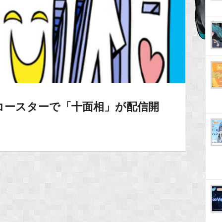
ヴコースターで「十面相」が配信開