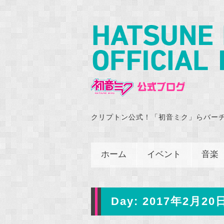
クリプトン公式！「初音ミク」らバー
ホーム
イベント
音楽
Day:
2017年2月20日