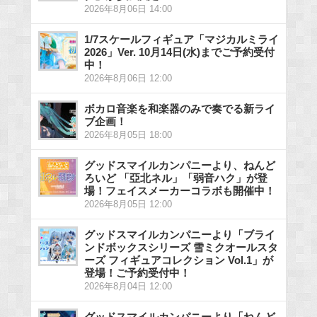
2026年8月06日 14:00
1/7スケールフィギュア「マジカルミライ
2026」Ver. 10月14日(水)までご予約受付
中！
2026年8月06日 12:00
ボカロ音楽を和楽器のみで奏でる新ライ
ブ企画！
2026年8月05日 18:00
グッドスマイルカンパニーより、ねんど
ろいど 「亞北ネル」「弱音ハク」が登
場！フェイスメーカーコラボも開催中！
2026年8月05日 12:00
グッドスマイルカンパニーより「ブライ
ンドボックスシリーズ 雪ミクオールスタ
ーズ フィギュアコレクション Vol.1」が
登場！ご予約受付中！
2026年8月04日 12:00
グッドスマイルカンパニーより「ねんど