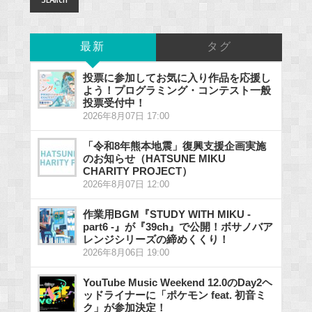
最新
タグ
投票に参加してお気に入り作品を応援し
よう！プログラミング・コンテスト一般
投票受付中！
2026年8月07日 17:00
「令和8年熊本地震」復興支援企画実施
のお知らせ（HATSUNE MIKU
CHARITY PROJECT）
2026年8月07日 12:00
作業用BGM『STUDY WITH MIKU -
part6 -』が『39ch』で公開！ボサノバア
レンジシリーズの締めくくり！
2026年8月06日 19:00
YouTube Music Weekend 12.0のDay2ヘ
ッドライナーに「ポケモン feat. 初音ミ
ク」が参加決定！