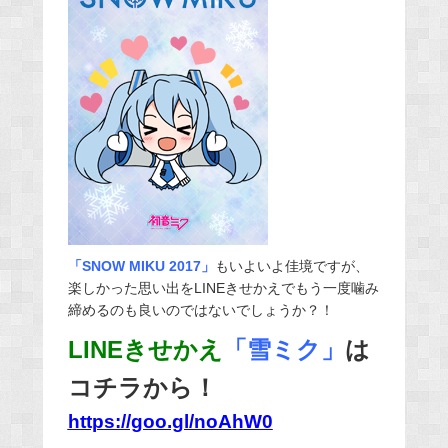
「SNOW MIKU 2017」
もいよいよ佳境ですが、
楽しかった思い出をLINEきせかえでもう一度噛み
締めるのも良いのではないでしょうか？！
LINEきせかえ
「雪ミク」
は
コチラから！
https://goo.gl/noAhW0