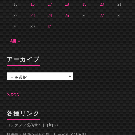
15
16
17
18
19
20
21
22
23
24
25
26
27
28
29
30
31
« 4月
6月 »
アーカイブ
ア
ー
カ
イ
ブ
RSS
各種リンク
コンテンツ投稿サイト piapro
世界最大規模のボカロ楽曲レーベル KARENT