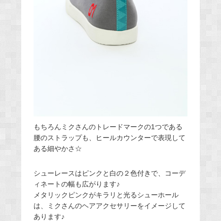
もちろんミクさんのトレードマークの1つである
腰のストラップも、ヒールカウンターで表現して
ある細やかさ☆
シューレースはピンクと白の２色付きで、コーデ
ィネートの幅も広がります♪
メタリックピンクがキラリと光るシューホール
は、ミクさんのヘアアクセサリーをイメージして
あります♪