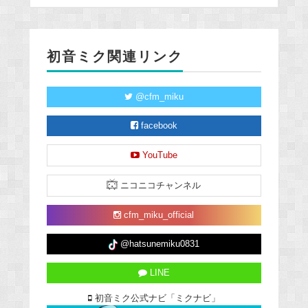
初音ミク関連リンク
@cfm_miku
facebook
YouTube
ニコニコチャンネル
cfm_miku_official
@hatsunemiku0831
LINE
初音ミク公式ナビ「ミクナビ」