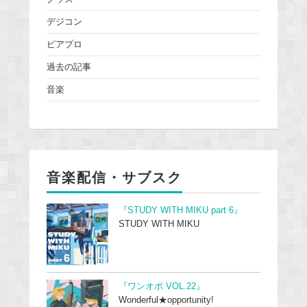
デジコン
ピアプロ
過去の記事
音楽
音楽配信・サブスク
『STUDY WITH MIKU part 6』
STUDY WITH MIKU
『ワンオポ VOL.22』
Wonderful★opportunity!