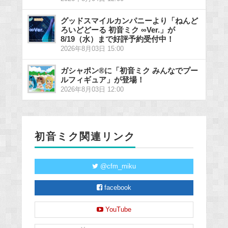
グッドスマイルカンパニーより「ねんど
ろいどどーる 初音ミク ∞Ver.」が
8/19（水）まで好評予約受付中！
2026年8月03日 15:00
ガシャポン®に「初音ミク みんなでプー
ルフィギュア」が登場！
2026年8月03日 12:00
初音ミク関連リンク
@cfm_miku
facebook
YouTube