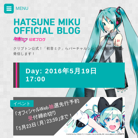
MENU
クリプトン公式！「初音ミク」らバーチャルシンガーの最新情報を
発信します！
Day:
2016年5月19日
17:00
イベント