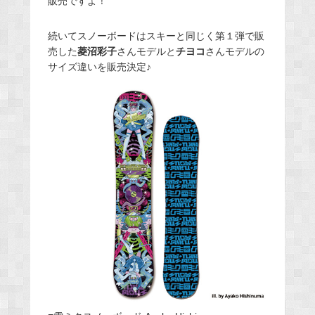
販売ですよ！
続いてスノーボードはスキーと同じく第１弾で販
売した
菱沼彩子
さんモデルと
チヨコ
さんモデルの
サイズ違いを販売決定♪