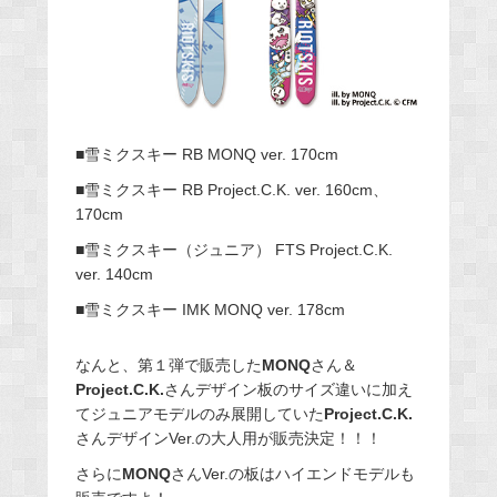
■雪ミクスキー RB MONQ ver. 170cm
■雪ミクスキー RB Project.C.K. ver. 160cm、
170cm
■雪ミクスキー（ジュニア） FTS Project.C.K.
ver. 140cm
■雪ミクスキー IMK MONQ ver. 178cm
なんと、第１弾で販売した
MONQ
さん＆
Project.C.K.
さんデザイン板のサイズ違いに加え
てジュニアモデルのみ展開していた
Project.C.K.
さんデザインVer.の大人用が販売決定！！！
さらに
MONQ
さんVer.の板はハイエンドモデルも