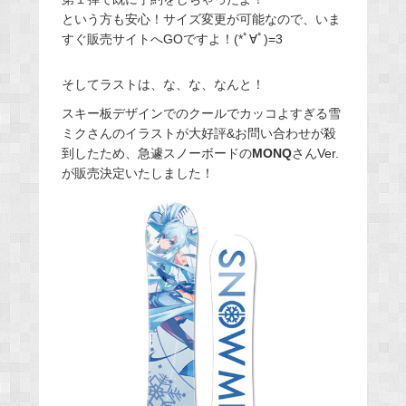
という方も安心！サイズ変更が可能なので、いま
すぐ販売サイトへGOですよ！(*ﾟ∀ﾟ)=3
そしてラストは、な、な、なんと！
スキー板デザインでのクールでカッコよすぎる雪
ミクさんのイラストが大好評&お問い合わせが殺
到したため、急遽スノーボードの
MONQ
さんVer.
が販売決定いたしました！