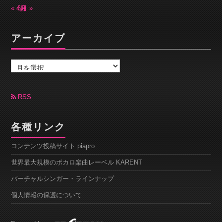
« 4月
6月 »
アーカイブ
ア
ー
カ
イ
ブ
RSS
各種リンク
コンテンツ投稿サイト piapro
世界最大規模のボカロ楽曲レーベル KARENT
バーチャルシンガー・ラインナップ
個人情報の保護について