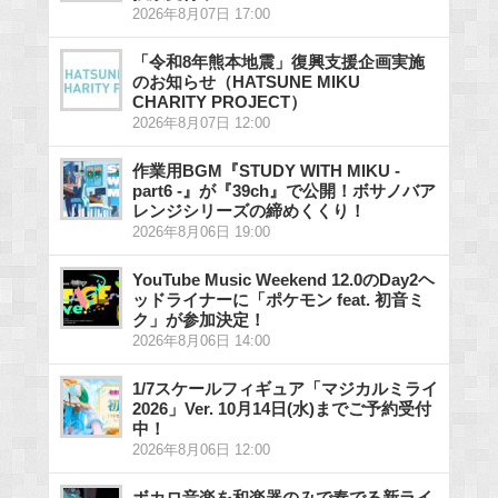
2026年8月07日 17:00
「令和8年熊本地震」復興支援企画実施
のお知らせ（HATSUNE MIKU
CHARITY PROJECT）
2026年8月07日 12:00
作業用BGM『STUDY WITH MIKU -
part6 -』が『39ch』で公開！ボサノバア
レンジシリーズの締めくくり！
2026年8月06日 19:00
YouTube Music Weekend 12.0のDay2ヘ
ッドライナーに「ポケモン feat. 初音ミ
ク」が参加決定！
2026年8月06日 14:00
1/7スケールフィギュア「マジカルミライ
2026」Ver. 10月14日(水)までご予約受付
中！
2026年8月06日 12:00
ボカロ音楽を和楽器のみで奏でる新ライ