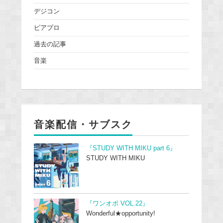
デジコン
ピアプロ
過去の記事
音楽
音楽配信・サブスク
『STUDY WITH MIKU part 6』
STUDY WITH MIKU
『ワンオポ VOL.22』
Wonderful★opportunity!