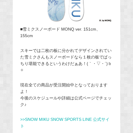
■雪ミクスノーボード MONQ ver. 151cm、
155cm
スキーでは二枚の板に分かれてデザインされてい
た雪ミクさんもスノーボードなら１枚の板でばっ
ちり堪能できるというわけだぁあ！(｀・▽・´)ｂ
✧
現在全ての商品が受注開始中となっております
よ！
今後のスケジュールや詳細は公式ページでチェッ
ク♪
>>SNOW MIKU SNOW SPORTS LINE 公式サイ
ト