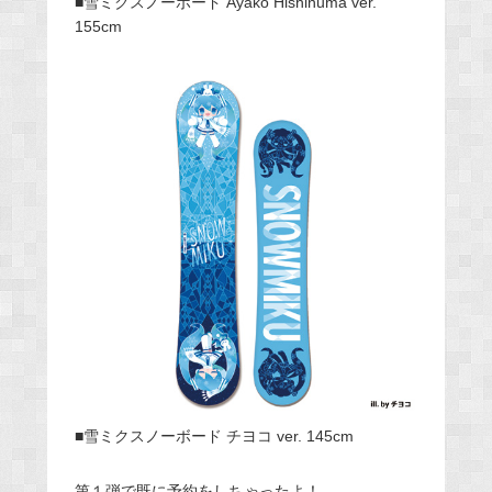
■雪ミクスノーボード Ayako Hishinuma ver.
155cm
■雪ミクスノーボード チヨコ ver. 145cm
第１弾で既に予約をしちゃったよ！