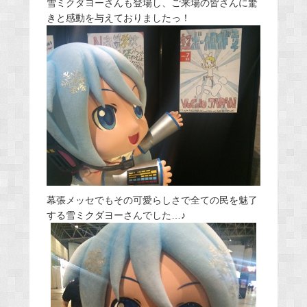
雪ミクダヨーさんも登場し、ご来場の皆さんに驚
きと感動を与えておりましたっ！
幕張メッセでもその可愛らしさで全ての民を魅了
する雪ミクダヨーさんでした…♪