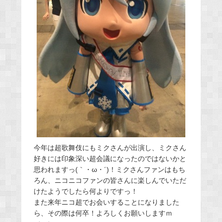
今年は超歌舞伎にもミクさんが出演し、ミクさん
好きには印象深い超会議になったのではないかと
思われますっ(｀・ω・´)！ミクさんファンはもち
ろん、ニコニコファンの皆さんに楽しんでいただ
けたようでしたら何よりですっ！
また来年ニコ超でお会いすることになりました
ら、その際は何卒！よろしくお願いしますｍ