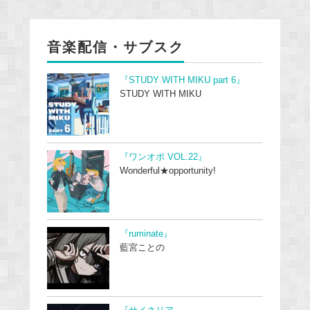
音楽配信・サブスク
『STUDY WITH MIKU part 6』
STUDY WITH MIKU
『ワンオポ VOL.22』
Wonderful★opportunity!
『ruminate』
藍宮ことの