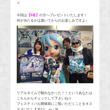
☆
今回は
【5名】
の方へプレゼントいたします！
何が当たるかは届いてからのお楽しみですよ♪
リアルタイムで観れなかった！！というあなたは
こちらからチェックして下さいね☆
フェスティバル開催前にご覧いただくことをオス
スメいたします(☆ゝω・)b