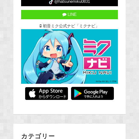
@hatsunemiku0831
LINE
初音ミク公式ナビ「ミクナビ」
カテゴリー