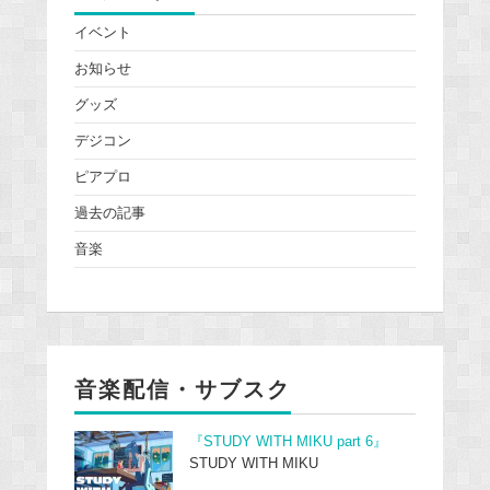
イベント
お知らせ
グッズ
デジコン
ピアプロ
過去の記事
音楽
音楽配信・サブスク
『STUDY WITH MIKU part 6』
STUDY WITH MIKU