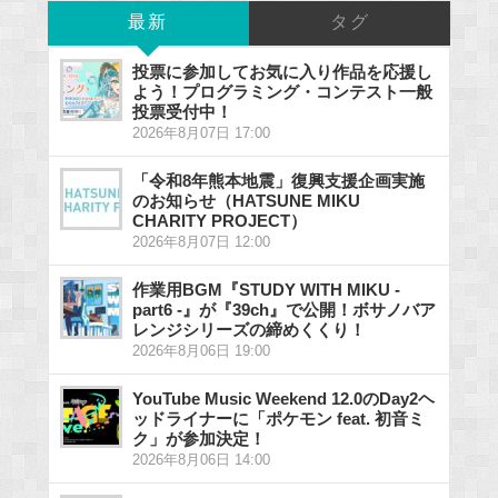
最新
タグ
投票に参加してお気に入り作品を応援し
よう！プログラミング・コンテスト一般
投票受付中！
2026年8月07日 17:00
「令和8年熊本地震」復興支援企画実施
のお知らせ（HATSUNE MIKU
CHARITY PROJECT）
2026年8月07日 12:00
作業用BGM『STUDY WITH MIKU -
part6 -』が『39ch』で公開！ボサノバア
レンジシリーズの締めくくり！
2026年8月06日 19:00
YouTube Music Weekend 12.0のDay2ヘ
ッドライナーに「ポケモン feat. 初音ミ
ク」が参加決定！
2026年8月06日 14:00