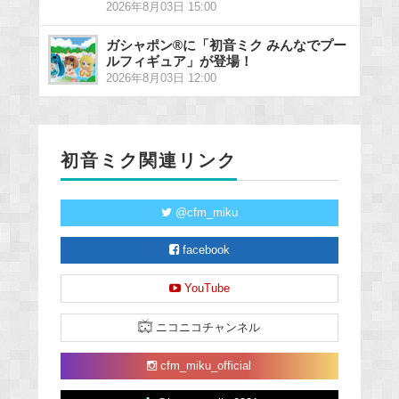
2026年8月03日 15:00
ガシャポン®に「初音ミク みんなでプー
ルフィギュア」が登場！
2026年8月03日 12:00
初音ミク関連リンク
@cfm_miku
facebook
YouTube
ニコニコチャンネル
cfm_miku_official