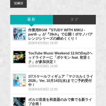
最新
タグ
作業用BGM『STUDY WITH MIKU -
part6 -』が『39ch』で公開！ボサノバア
レンジシリーズの締めくくり！
2026年8月06日 19:00
YouTube Music Weekend 12.0のDay2ヘ
ッドライナーに「ポケモン feat. 初音ミ
ク」が参加決定！
2026年8月06日 14:00
1/7スケールフィギュア「マジカルミライ
2026」Ver. 10月14日(水)までご予約受付
中！
2026年8月06日 12:00
ボカロ音楽を和楽器のみで奏でる新ライ
ブ企画！