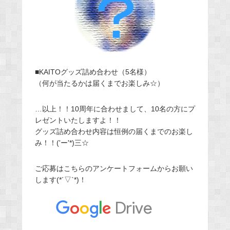
■KAITOグッズ詰め合わせ（5名様）
（何が当たるかは届くまでお楽しみ☆）
…以上！！10周年に合わせまして、10名の方にプ
レゼントいたしますよ！！
グッズ詰め合わせ内容は恒例の届くまでのお楽し
み！！('ー'*)三☆
ご応募はこちらのアンケートフォームからお願い
します(*´▽`*)！