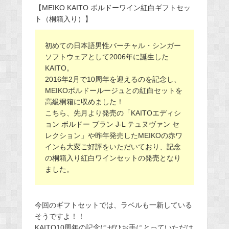
【MEIKO KAITO ボルドーワイン紅白ギフトセッ
ト（桐箱入り）】
初めての日本語男性バーチャル・シンガー
ソフトウェアとして2006年に誕生した
KAITO。
2016年2月で10周年を迎えるのを記念し、
MEIKOボルドールージュとの紅白セットを
高級桐箱に収めました！
こちら、先月より発売の「KAITOエディシ
ョン ボルドー ブラン J-L テュヌヴァン セ
レクション」や昨年発売したMEIKOの赤ワ
インも大変ご好評をいただいており、記念
の桐箱入り紅白ワインセットの発売となり
ました。
今回のギフトセットでは、ラベルも一新している
そうですよ！！
KAITO10周年の記念にぜひお手にとっていただけ