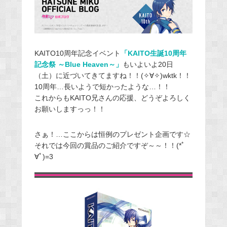
KAITO10周年記念イベント
「KAITO生誕10周年
記念祭 ～Blue Heaven～」
もいよいよ20日
（土）に近づいてきてますね！！(✧∀✧)wktk！！
10周年…長いようで短かったような…！！
これからもKAITO兄さんの応援、どうぞよろしく
お願いしますっっ！！
さぁ！…ここからは恒例のプレゼント企画です☆
それでは今回の賞品のご紹介ですぞ～～！！(*ﾟ
∀ﾟ)=3