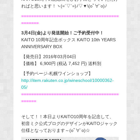
ればと思います！ヽ(=´▽`=)ﾉ▽▼\(oﾟ∀`o)ﾉ
=======================================
=======
3月4日(金)より発送開始！ご予約受付中！
KAITO 10周年記念ボックス KAITO 10th YEARS
ANNIVERSARY BOX
【発売日】2016年03月04日
【価格】 6,900円 (税込 7,452 円) 送料別
【予約ページ-札幌ワインショップ】
http://item.rakuten.co.jp/wineschool/10000362-
05/
=======================================
======
そして！！本日よりKAITO10周年を記念して、
初音ミク公式ブログのデザインがKAITOジャック
仕様となっております～(oﾟ∀`o)☆