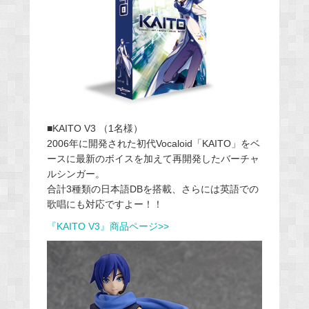
■KAITO V3 （1名様）
2006年に開発された初代Vocaloid「KAITO」をベ
ースに最新のボイスを加えて再開発したバーチャ
ルシンガー。
合計3種類の日本語DBを搭載、さらには英語での
歌唱にも対応ですよー！！
『KAITO V3』商品ページ>>