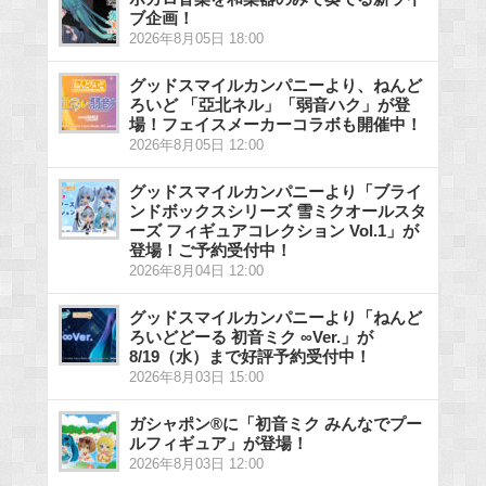
ブ企画！
2026年8月05日 18:00
グッドスマイルカンパニーより、ねんど
ろいど 「亞北ネル」「弱音ハク」が登
場！フェイスメーカーコラボも開催中！
2026年8月05日 12:00
グッドスマイルカンパニーより「ブライ
ンドボックスシリーズ 雪ミクオールスタ
ーズ フィギュアコレクション Vol.1」が
登場！ご予約受付中！
2026年8月04日 12:00
グッドスマイルカンパニーより「ねんど
ろいどどーる 初音ミク ∞Ver.」が
8/19（水）まで好評予約受付中！
2026年8月03日 15:00
ガシャポン®に「初音ミク みんなでプー
ルフィギュア」が登場！
2026年8月03日 12:00