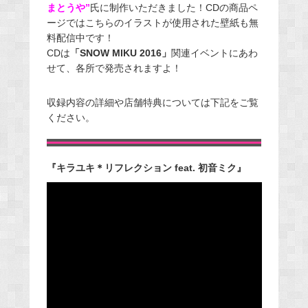
まとうや”
氏に制作いただきました！CDの商品ペ
ージではこちらのイラストが使用された壁紙も無
料配信中です！
CDは
「SNOW MIKU 2016」
関連イベントにあわ
せて、各所で発売されますよ！
収録内容の詳細や店舗特典については下記をご覧
ください。
『キラユキ＊リフレクション feat. 初音ミク』