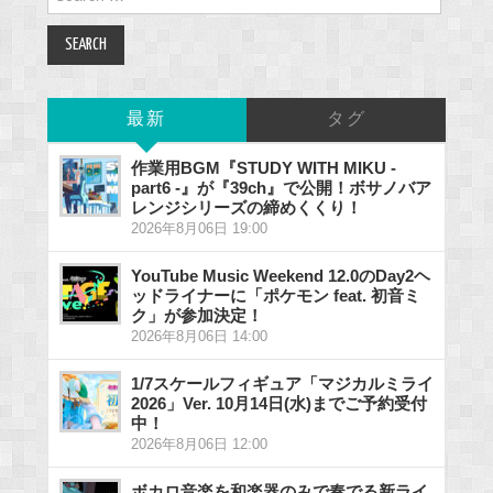
for:
最新
タグ
作業用BGM『STUDY WITH MIKU -
part6 -』が『39ch』で公開！ボサノバア
レンジシリーズの締めくくり！
2026年8月06日 19:00
YouTube Music Weekend 12.0のDay2ヘ
ッドライナーに「ポケモン feat. 初音ミ
ク」が参加決定！
2026年8月06日 14:00
1/7スケールフィギュア「マジカルミライ
2026」Ver. 10月14日(水)までご予約受付
中！
2026年8月06日 12:00
ボカロ音楽を和楽器のみで奏でる新ライ