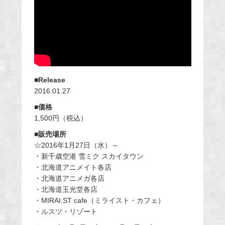
■Release
2016.01.27
■価格
1,500円（税込）
■販売場所
☆2016年1月27日（水）～
・新千歳空港 雪ミク スカイタウン
・北海道アニメイト各店
・北海道アニメガ各店
・北海道玉光堂各店
・MIRAI.ST cafe（ミライスト・カフェ）
・ルスツ・リゾート