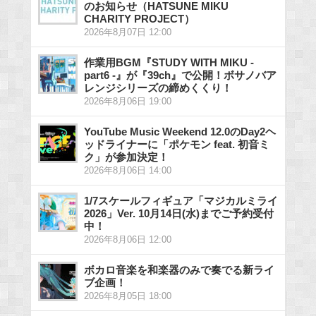
のお知らせ（HATSUNE MIKU
CHARITY PROJECT）
2026年8月07日 12:00
作業用BGM『STUDY WITH MIKU -
part6 -』が『39ch』で公開！ボサノバア
レンジシリーズの締めくくり！
2026年8月06日 19:00
YouTube Music Weekend 12.0のDay2ヘ
ッドライナーに「ポケモン feat. 初音ミ
ク」が参加決定！
2026年8月06日 14:00
1/7スケールフィギュア「マジカルミライ
2026」Ver. 10月14日(水)までご予約受付
中！
2026年8月06日 12:00
ボカロ音楽を和楽器のみで奏でる新ライ
ブ企画！
2026年8月05日 18:00