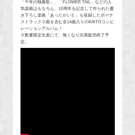
「千年の独奏歌」、「FLOWER TAIL」などの人
気楽曲はもちろん、10周年を記念して作られた書
き下ろし楽曲「あったかいと」も収録したボーナ
ストラック２曲を含む全14曲入りのKAITOコンピ
レーションアルバム！
※数量限定生産にて、無くなり次第販売終了予
定。