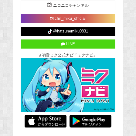
ニコニコチャンネル
cfm_miku_official
@hatsunemiku0831
LINE
初音ミク公式ナビ「ミクナビ」