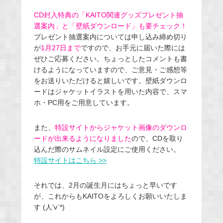
CD封入特典の「KAITO関連グッズプレゼント抽
選案内」と「壁紙ダウンロード」も要チェック！
プレゼント抽選案内については申し込み締め切り
が
1月27日まで
ですので、お手元に届いた際には
ぜひご応募ください。ちょっとしたコメントも書
けるようになっていますので、ご意見・ご感想等
をお送りいただけると嬉しいです。壁紙ダウンロ
ードはジャケットイラストを用いた内容で、スマ
ホ・PC用をご用意しています。
また、
特設サイトからジャケット画像のダウンロ
ードが出来るようになりました
ので、CDを取り
込んだ際のサムネイル設定にご使用ください。
特設サイトはこちら >>
それでは、2月の誕生月にはちょっと早いです
が、これからもKAITOをよろしくお願いいたしま
す (人'v`*)