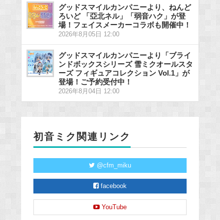
グッドスマイルカンパニーより、ねんど
ろいど 「亞北ネル」「弱音ハク」が登
場！フェイスメーカーコラボも開催中！
2026年8月05日 12:00
グッドスマイルカンパニーより「ブライ
ンドボックスシリーズ 雪ミクオールスタ
ーズ フィギュアコレクション Vol.1」が
登場！ご予約受付中！
2026年8月04日 12:00
初音ミク関連リンク
@cfm_miku
facebook
YouTube