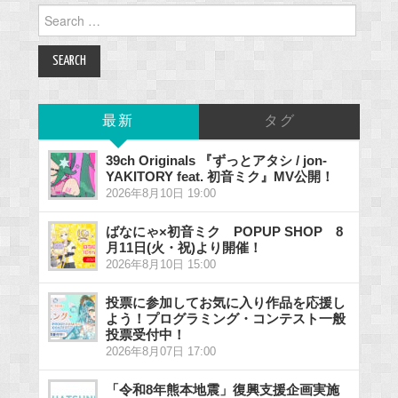
Search
for:
最新
タグ
39ch Originals 『ずっとアタシ / jon-
YAKITORY feat. 初音ミク』MV公開！
2026年8月10日 19:00
ばなにゃ×初音ミク POPUP SHOP 8
月11日(火・祝)より開催！
2026年8月10日 15:00
投票に参加してお気に入り作品を応援し
よう！プログラミング・コンテスト一般
投票受付中！
2026年8月07日 17:00
「令和8年熊本地震」復興支援企画実施