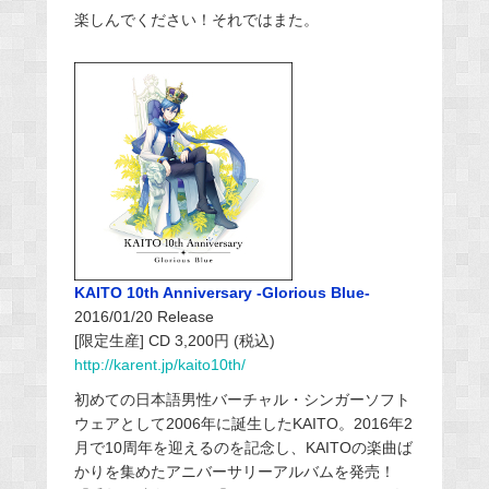
楽しんでください！それではまた。
KAITO 10th Anniversary -Glorious Blue-
2016/01/20 Release
[限定生産] CD 3,200円 (税込)
http://karent.jp/kaito10th/
初めての日本語男性バーチャル・シンガーソフト
ウェアとして2006年に誕生したKAITO。2016年2
月で10周年を迎えるのを記念し、KAITOの楽曲ば
かりを集めたアニバーサリーアルバムを発売！