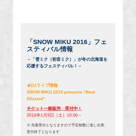
「SNOW MIKU 2016」フェ
スティバル情報
－「雪ミク（初音ミク）」が冬の北海道を
応援するフェスティバル！－
★DJライブ情報
SNOW MIKU 2016 presents “Beat
Blizzard”
チケット一般販売 受付中！
2016年1月9日（土）10:00～
※ 先着受付となりますので予定枚数に達し次第、
受付終了となります