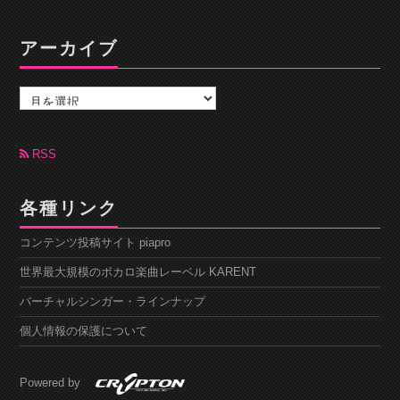
アーカイブ
ア
ー
カ
イ
ブ
RSS
各種リンク
コンテンツ投稿サイト piapro
世界最大規模のボカロ楽曲レーベル KARENT
バーチャルシンガー・ラインナップ
個人情報の保護について
Powered by