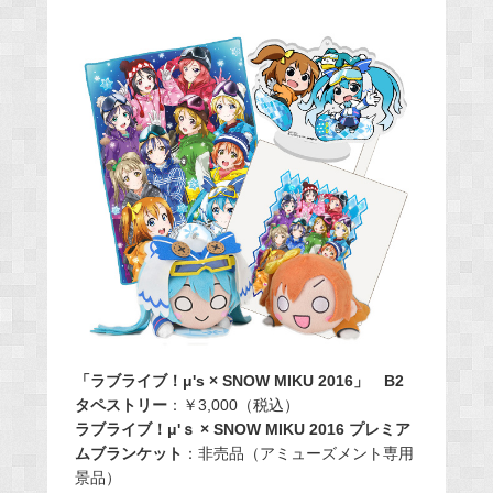
「ラブライブ！μ's × SNOW MIKU 2016」 B2
タペストリー
：￥3,000（税込）
ラブライブ！μ'ｓ × SNOW MIKU 2016 プレミア
ムブランケット
：非売品（アミューズメント専用
景品）