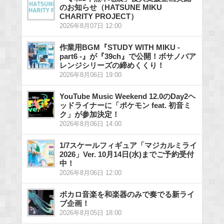
のお知らせ（HATSUNE MIKU
CHARITY PROJECT）
2026年8月07日 12:00
作業用BGM『STUDY WITH MIKU -
part6 -』が『39ch』で公開！ボサノバア
レンジシリーズの締めくくり！
2026年8月06日 19:00
YouTube Music Weekend 12.0のDay2ヘ
ッドライナーに「ポケモン feat. 初音ミ
ク」が参加決定！
2026年8月06日 14:00
1/7スケールフィギュア「マジカルミライ
2026」Ver. 10月14日(水)までご予約受付
中！
2026年8月06日 12:00
ボカロ音楽を和楽器のみで奏でる新ライ
ブ企画！
2026年8月05日 18:00