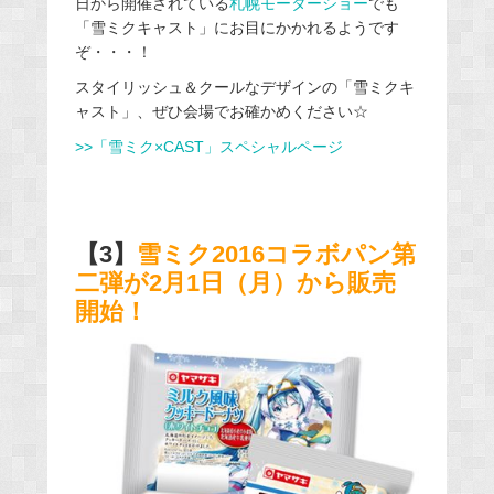
日から開催されている
札幌モーターショー
でも
「雪ミクキャスト」にお目にかかれるようです
ぞ・・・！
スタイリッシュ＆クールなデザインの「雪ミクキ
ャスト」、ぜひ会場でお確かめください☆
>>「雪ミク×CAST」スペシャルページ
【3】
雪ミク2016コラボパン第
二弾が2月1日（月）から販売
開始！