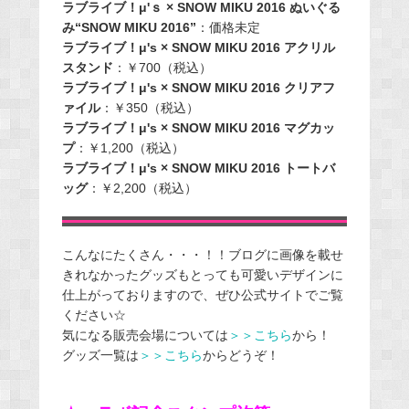
ラブライブ！μ'ｓ × SNOW MIKU 2016 ぬいぐる
み“SNOW MIKU 2016”
：価格未定
ラブライブ！μ's × SNOW MIKU 2016 アクリル
スタンド
：￥700（税込）
ラブライブ！μ's × SNOW MIKU 2016 クリアフ
ァイル
：￥350（税込）
ラブライブ！μ's × SNOW MIKU 2016 マグカッ
プ
：￥1,200（税込）
ラブライブ！μ's × SNOW MIKU 2016 トートバ
ッグ
：￥2,200（税込）
こんなにたくさん・・・！！ブログに画像を載せ
きれなかったグッズもとっても可愛いデザインに
仕上がっておりますので、ぜひ公式サイトでご覧
ください☆
気になる販売会場については
＞＞こちら
から！
グッズ一覧は
＞＞こちら
からどうぞ！