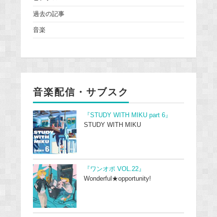
過去の記事
音楽
音楽配信・サブスク
『STUDY WITH MIKU part 6』
STUDY WITH MIKU
『ワンオポ VOL.22』
Wonderful★opportunity!