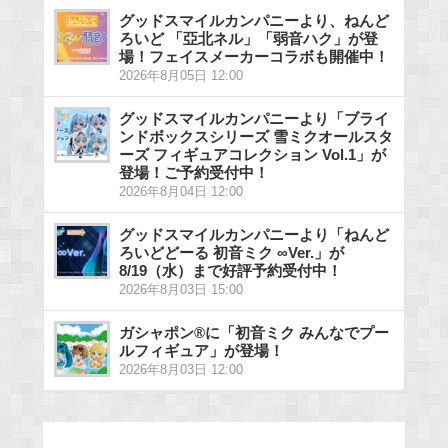
グッドスマイルカンパニーより、ねんど
ろいど 「亞北ネル」「弱音ハク」が登
場！フェイスメーカーコラボも開催中！
2026年8月05日 12:00
グッドスマイルカンパニーより「ブライ
ンドボックスシリーズ 雪ミクオールスタ
ーズ フィギュアコレクション Vol.1」が
登場！ご予約受付中！
2026年8月04日 12:00
グッドスマイルカンパニーより「ねんど
ろいどどーる 初音ミク ∞Ver.」が
8/19（水）まで好評予約受付中！
2026年8月03日 15:00
ガシャポン®に「初音ミク みんなでプー
ルフィギュア」が登場！
2026年8月03日 12:00