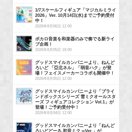
1/7スケールフィギュア「マジカルミライ
2026」Ver. 10月14日(水)までご予約受付
中！
2026年8月06日 12:00
ボカロ音楽を和楽器のみで奏でる新ライ
ブ企画！
2026年8月05日 18:00
グッドスマイルカンパニーより、ねんど
ろいど 「亞北ネル」「弱音ハク」が登
場！フェイスメーカーコラボも開催中！
2026年8月05日 12:00
グッドスマイルカンパニーより「ブライ
ンドボックスシリーズ 雪ミクオールスタ
ーズ フィギュアコレクション Vol.1」が
登場！ご予約受付中！
2026年8月04日 12:00
グッドスマイルカンパニーより「ねんど
ろいどどーる 初音ミク ∞Ver.」が