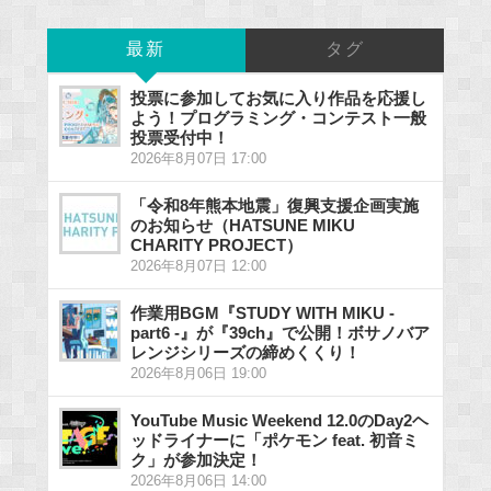
最新
タグ
投票に参加してお気に入り作品を応援し
よう！プログラミング・コンテスト一般
投票受付中！
2026年8月07日 17:00
「令和8年熊本地震」復興支援企画実施
のお知らせ（HATSUNE MIKU
CHARITY PROJECT）
2026年8月07日 12:00
作業用BGM『STUDY WITH MIKU -
part6 -』が『39ch』で公開！ボサノバア
レンジシリーズの締めくくり！
2026年8月06日 19:00
YouTube Music Weekend 12.0のDay2ヘ
ッドライナーに「ポケモン feat. 初音ミ
ク」が参加決定！
2026年8月06日 14:00