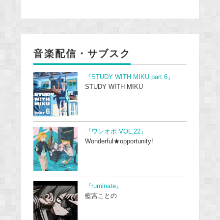
音楽配信・サブスク
『STUDY WITH MIKU part 6』
STUDY WITH MIKU
『ワンオポ VOL.22』
Wonderful★opportunity!
『ruminate』
藍宮ことの