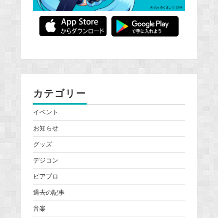
カテゴリー
イベント
お知らせ
グッズ
デジコン
ピアプロ
過去の記事
音楽