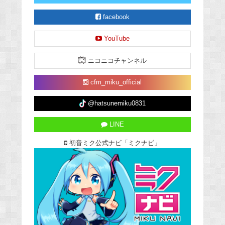
facebook
YouTube
ニコニコチャンネル
cfm_miku_official
@hatsunemiku0831
LINE
初音ミク公式ナビ「ミクナビ」