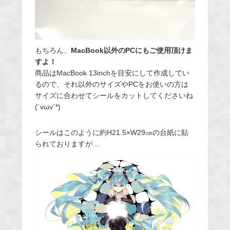
もちろん、
MacBook以外のPCにもご使用頂けま
すよ！
商品はMacBook 13inchを目安にして作成してい
るので、それ以外のサイズやPCをお使いの方は
サイズに合わせてシールをカットしてくださいね
(´vωv`*)
シールはこのように約H21.5×W29㎝の台紙に貼
られておりますが…