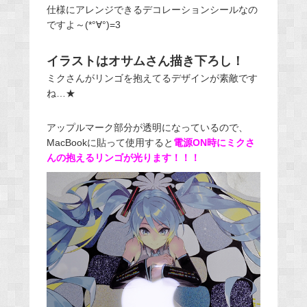
仕様にアレンジできるデコレーションシールなの
ですよ～(*°∀°)=3
イラストはオサムさん描き下ろし！
ミクさんがリンゴを抱えてるデザインが素敵です
ね…★
アップルマーク部分が透明になっているので、
MacBookに貼って使用すると
電源ON時にミクさ
んの抱えるリンゴが光ります！！！