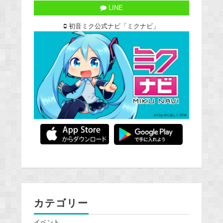
LINE
初音ミク公式ナビ「ミクナビ」
カテゴリー
イベント