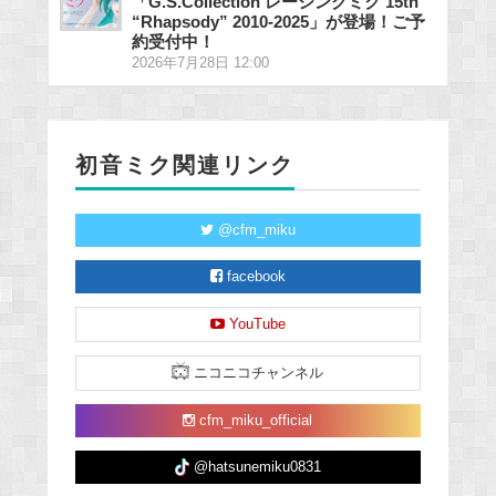
「G.S.Collection レーシングミク 15th
“Rhapsody” 2010-2025」が登場！ご予
約受付中！
2026年7月28日 12:00
初音ミク関連リンク
@cfm_miku
facebook
YouTube
ニコニコチャンネル
cfm_miku_official
@hatsunemiku0831