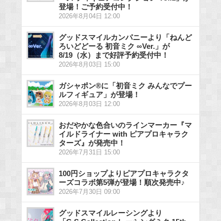
登場！ご予約受付中！
2026年8月04日 12:00
グッドスマイルカンパニーより「ねんど
ろいどどーる 初音ミク ∞Ver.」が
8/19（水）まで好評予約受付中！
2026年8月03日 15:00
ガシャポン®に「初音ミク みんなでプー
ルフィギュア」が登場！
2026年8月03日 12:00
おだやかな色合いのラインマーカー『マ
イルドライナー with ピアプロキャラク
ターズ』が発売中！
2026年7月31日 15:00
100円ショップよりピアプロキャラクタ
ーズコラボ第5弾が登場！順次発売中♪
2026年7月30日 09:00
グッドスマイルレーシングより