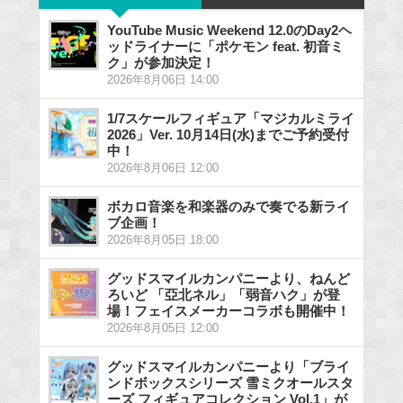
YouTube Music Weekend 12.0のDay2ヘ
ッドライナーに「ポケモン feat. 初音ミ
ク」が参加決定！
2026年8月06日 14:00
1/7スケールフィギュア「マジカルミライ
2026」Ver. 10月14日(水)までご予約受付
中！
2026年8月06日 12:00
ボカロ音楽を和楽器のみで奏でる新ライ
ブ企画！
2026年8月05日 18:00
グッドスマイルカンパニーより、ねんど
ろいど 「亞北ネル」「弱音ハク」が登
場！フェイスメーカーコラボも開催中！
2026年8月05日 12:00
グッドスマイルカンパニーより「ブライ
ンドボックスシリーズ 雪ミクオールスタ
ーズ フィギュアコレクション Vol.1」が