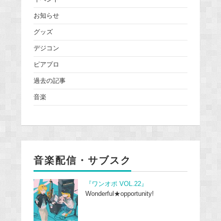
お知らせ
グッズ
デジコン
ピアプロ
過去の記事
音楽
音楽配信・サブスク
『ワンオポ VOL.22』
Wonderful★opportunity!