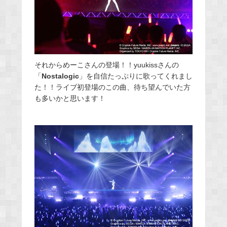
それからめーこさんの登場！！yuukissさんの
「
Nostalogic
」を自信たっぷりに歌ってくれまし
た！！ライブ初登場のこの曲、待ち望んでいた方
も多いかと思います！