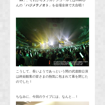
んの「
ハジメテノオト
」を会場全体で大合唱！
こうして、長いようであっという間の武道館公演
は終始観客の皆さまの熱気に包まれて幕を閉じた
のでした！
ちなみに、今回のライブには、なんと…！