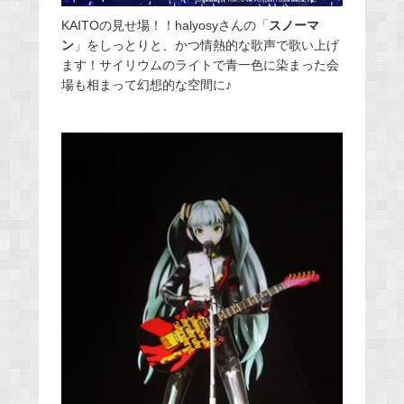
KAITOの見せ場！！halyosyさんの「
スノーマ
ン
」をしっとりと、かつ情熱的な歌声で歌い上げ
ます！サイリウムのライトで青一色に染まった会
場も相まって幻想的な空間に♪