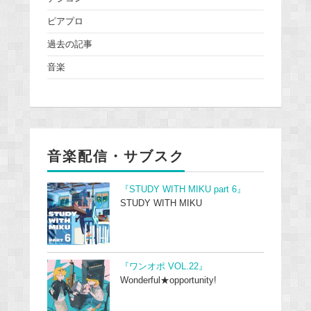
ピアプロ
過去の記事
音楽
音楽配信・サブスク
『STUDY WITH MIKU part 6』
STUDY WITH MIKU
『ワンオポ VOL.22』
Wonderful★opportunity!