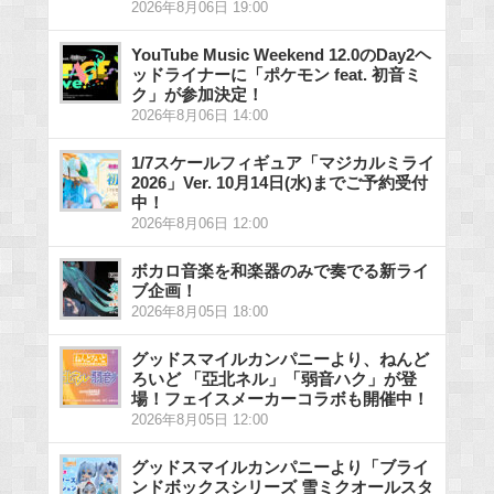
2026年8月06日 19:00
YouTube Music Weekend 12.0のDay2ヘ
ッドライナーに「ポケモン feat. 初音ミ
ク」が参加決定！
2026年8月06日 14:00
1/7スケールフィギュア「マジカルミライ
2026」Ver. 10月14日(水)までご予約受付
中！
2026年8月06日 12:00
ボカロ音楽を和楽器のみで奏でる新ライ
ブ企画！
2026年8月05日 18:00
グッドスマイルカンパニーより、ねんど
ろいど 「亞北ネル」「弱音ハク」が登
場！フェイスメーカーコラボも開催中！
2026年8月05日 12:00
グッドスマイルカンパニーより「ブライ
ンドボックスシリーズ 雪ミクオールスタ