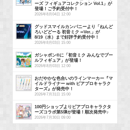
ーズ フィギュアコレクション Vol.1」が
登場！ご予約受付中！
2026年8月04日 12:00
グッドスマイルカンパニーより「ねんど
ろいどどーる 初音ミク ∞Ver.」が
8/19（水）まで好評予約受付中！
2026年8月03日 15:00
ガシャポン®に「初音ミク みんなでプー
ルフィギュア」が登場！
2026年8月03日 12:00
おだやかな色合いのラインマーカー『マ
イルドライナー with ピアプロキャラク
ターズ』が発売中！
2026年7月31日 15:00
100円ショップよりピアプロキャラクタ
ーズコラボ第5弾が登場！順次発売中♪
2026年7月30日 09:00