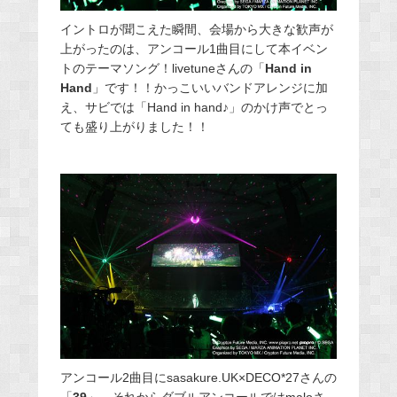
イントロが聞こえた瞬間、会場から大きな歓声が
上がったのは、アンコール1曲目にして本イベン
トのテーマソング！livetuneさんの「
Hand in
Hand
」です！！かっこいいバンドアレンジに加
え、サビでは「Hand in hand♪」のかけ声でとっ
ても盛り上がりました！！
アンコール2曲目にsasakure.UK×DECO*27さんの
「
39
」、それからダブルアンコールではmaloさ