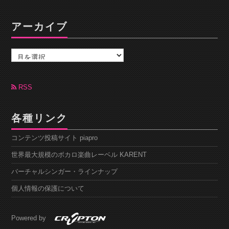
アーカイブ
ア
ー
カ
イ
ブ
RSS
各種リンク
コンテンツ投稿サイト piapro
世界最大規模のボカロ楽曲レーベル KARENT
バーチャルシンガー・ラインナップ
個人情報の保護について
Powered by