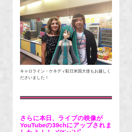
キャロライン・ケネディ駐日米国大使もお越しく
ださいました！
さらに本日、ライブの映像が
YouTubeの39chにアップされま