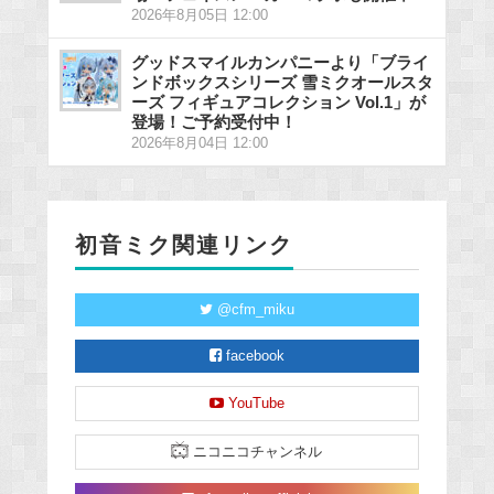
2026年8月05日 12:00
グッドスマイルカンパニーより「ブライ
ンドボックスシリーズ 雪ミクオールスタ
ーズ フィギュアコレクション Vol.1」が
登場！ご予約受付中！
2026年8月04日 12:00
初音ミク関連リンク
@cfm_miku
facebook
YouTube
ニコニコチャンネル