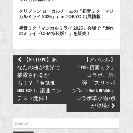
クリプトン ローカルチームの『初音ミク「マジ
カルミライ 2025」』in TOKYO 出展情報！
初音ミク「マジカルミライ 2025」会場で『創作
のミライ〈CFM特装版〉』を販売！
Post
【MIKU EXPO】あ
【アパレル】
navigation
なたの曲が世界で
「PIIT×初音ミク」
披露されるか
コラボ、第5
も！？ 「HATSUNE
弾！“スリッポ
MIKU EXPO」楽曲コン
ン”&「OJAGA DESIGN」
テスト開催！
コラボ革小物3点
が登場♪
Search
for: