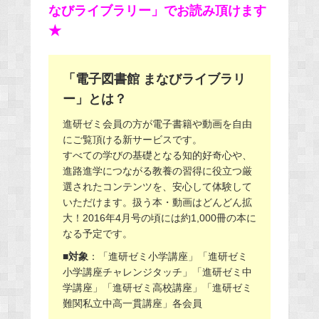
なびライブラリー」でお読み頂けます
★
「電子図書館 まなびライブラリ
ー」とは？
進研ゼミ会員の方が電子書籍や動画を自由
にご覧頂ける新サービスです。
すべての学びの基礎となる知的好奇心や、
進路進学につながる教養の習得に役立つ厳
選されたコンテンツを、安心して体験して
いただけます。扱う本・動画はどんどん拡
大！2016年4月号の頃には約1,000冊の本に
なる予定です。
■対象
：「進研ゼミ小学講座」「進研ゼミ
小学講座チャレンジタッチ」「進研ゼミ中
学講座」「進研ゼミ高校講座」「進研ゼミ
難関私立中高一貫講座」各会員