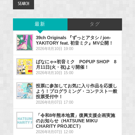
最新
タグ
39ch Originals 『ずっとアタシ / jon-
YAKITORY feat. 初音ミク』MV公開！
2026年8月10日 19:00
ばなにゃ×初音ミク POPUP SHOP 8
月11日(火・祝)より開催！
2026年8月10日 15:00
投票に参加してお気に入り作品を応援し
よう！プログラミング・コンテスト一般
投票受付中！
2026年8月07日 17:00
「令和8年熊本地震」復興支援企画実施
のお知らせ（HATSUNE MIKU
CHARITY PROJECT）
2026年8月07日 12:00