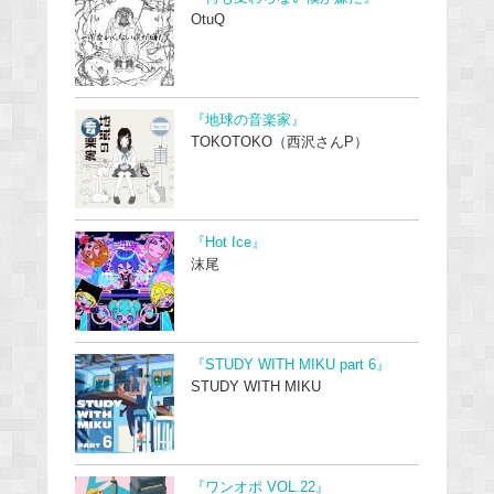
OtuQ
『地球の音楽家』
TOKOTOKO（西沢さんP）
『Hot Ice』
沫尾
『STUDY WITH MIKU part 6』
STUDY WITH MIKU
『ワンオポ VOL.22』