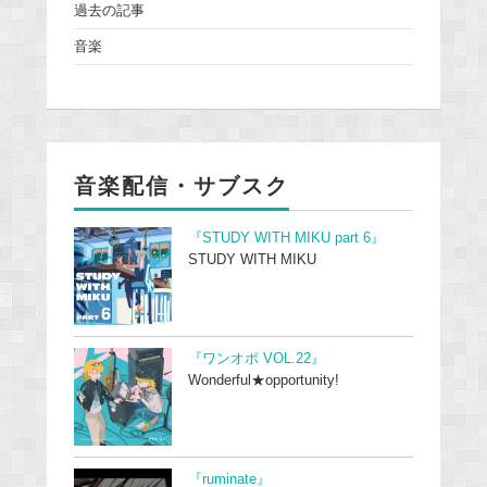
過去の記事
音楽
音楽配信・サブスク
『STUDY WITH MIKU part 6』
STUDY WITH MIKU
『ワンオポ VOL.22』
Wonderful★opportunity!
『ruminate』