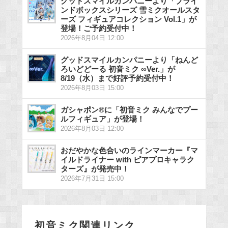
グッドスマイルカンパニーより「ブライ
ンドボックスシリーズ 雪ミクオールスタ
ーズ フィギュアコレクション Vol.1」が
登場！ご予約受付中！
2026年8月04日 12:00
グッドスマイルカンパニーより「ねんど
ろいどどーる 初音ミク ∞Ver.」が
8/19（水）まで好評予約受付中！
2026年8月03日 15:00
ガシャポン®に「初音ミク みんなでプー
ルフィギュア」が登場！
2026年8月03日 12:00
おだやかな色合いのラインマーカー『マ
イルドライナー with ピアプロキャラク
ターズ』が発売中！
2026年7月31日 15:00
初音ミク関連リンク