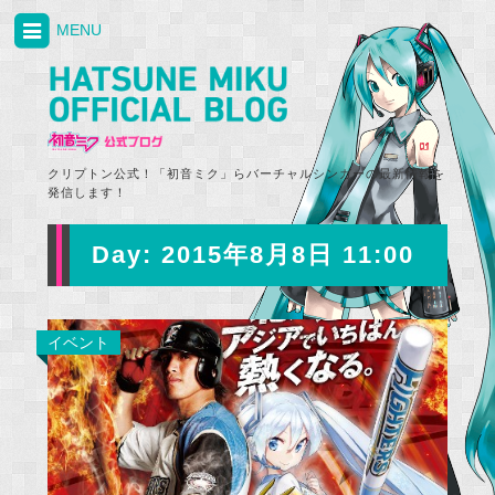
MENU
クリプトン公式！「初音ミク」らバーチャルシンガーの最新情報を
発信します！
Day:
2015年8月8日 11:00
イベント