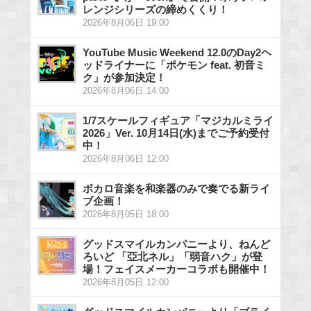
レンジシリーズの締めくくり！
2026年8月06日 19:00
YouTube Music Weekend 12.0のDay2ヘ
ッドライナーに「ポケモン feat. 初音ミ
ク」が参加決定！
2026年8月06日 14:00
1/7スケールフィギュア「マジカルミライ
2026」Ver. 10月14日(水)までご予約受付
中！
2026年8月06日 12:00
ボカロ音楽を和楽器のみで奏でる新ライ
ブ企画！
2026年8月05日 18:00
グッドスマイルカンパニーより、ねんど
ろいど 「亞北ネル」「弱音ハク」が登
場！フェイスメーカーコラボも開催中！
2026年8月05日 12:00