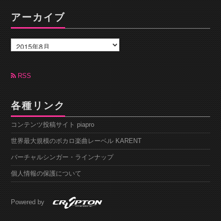
アーカイブ
ア
ー
カ
イ
ブ
RSS
各種リンク
コンテンツ投稿サイト piapro
世界最大規模のボカロ楽曲レーベル KARENT
バーチャルシンガー・ラインナップ
個人情報の保護について
Powered by