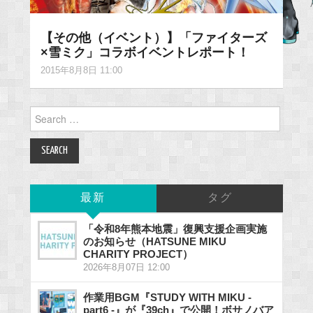
【その他（イベント）】「ファイターズ
×雪ミク」コラボイベントレポート！
2015年8月8日 11:00
Search
for:
最新
タグ
「令和8年熊本地震」復興支援企画実施
のお知らせ（HATSUNE MIKU
CHARITY PROJECT）
2026年8月07日 12:00
作業用BGM『STUDY WITH MIKU -
part6 -』が『39ch』で公開！ボサノバア