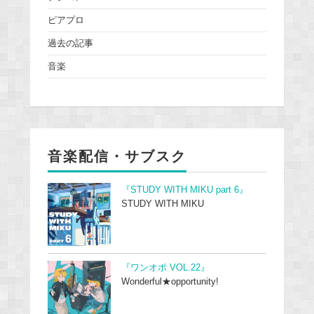
ピアプロ
過去の記事
音楽
音楽配信・サブスク
『STUDY WITH MIKU part 6』
STUDY WITH MIKU
『ワンオポ VOL.22』
Wonderful★opportunity!