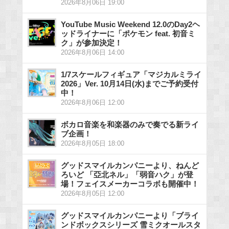
2026年8月06日 19:00
YouTube Music Weekend 12.0のDay2ヘ
ッドライナーに「ポケモン feat. 初音ミ
ク」が参加決定！
2026年8月06日 14:00
1/7スケールフィギュア「マジカルミライ
2026」Ver. 10月14日(水)までご予約受付
中！
2026年8月06日 12:00
ボカロ音楽を和楽器のみで奏でる新ライ
ブ企画！
2026年8月05日 18:00
グッドスマイルカンパニーより、ねんど
ろいど 「亞北ネル」「弱音ハク」が登
場！フェイスメーカーコラボも開催中！
2026年8月05日 12:00
グッドスマイルカンパニーより「ブライ
ンドボックスシリーズ 雪ミクオールスタ