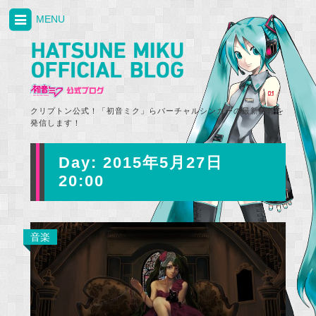
MENU
クリプトン公式！「初音ミク」らバーチャルシンガーの最新情報を
発信します！
Day:
2015年5月27日
20:00
音楽