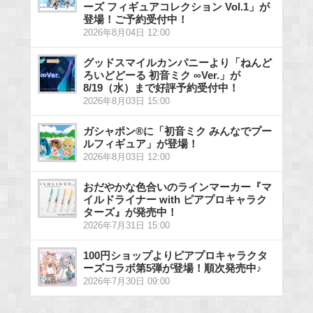
ーズ フィギュアコレクション Vol.1」が
登場！ご予約受付中！
2026年8月04日 12:00
グッドスマイルカンパニーより「ねんど
ろいどどーる 初音ミク ∞Ver.」が
8/19（水）まで好評予約受付中！
2026年8月03日 15:00
ガシャポン®に「初音ミク みんなでプー
ルフィギュア」が登場！
2026年8月03日 12:00
おだやかな色合いのラインマーカー『マ
イルドライナー with ピアプロキャラク
ターズ』が発売中！
2026年7月31日 15:00
100円ショップよりピアプロキャラクタ
ーズコラボ第5弾が登場！順次発売中♪
2026年7月30日 09:00