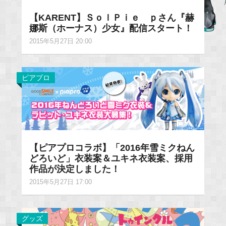
【KARENT】ＳｏｌＰｉｅ ｐさん『赫
娜斯（ホーナス）少女』配信スタート！
2015年5月27日 20:00
ピアプロ
【ピアプロコラボ】「2016年雪ミクねん
どろいど」衣装案＆ユキネ衣装案、採用
作品が決定しました！
2015年5月27日 17:00
グッズ