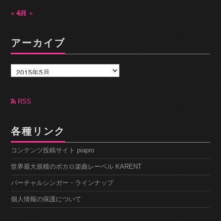
« 4月
6月 »
アーカイブ
ア
ー
カ
イ
ブ
RSS
各種リンク
コンテンツ投稿サイト piapro
世界最大規模のボカロ楽曲レーベル KARENT
バーチャルシンガー・ラインナップ
個人情報の保護について