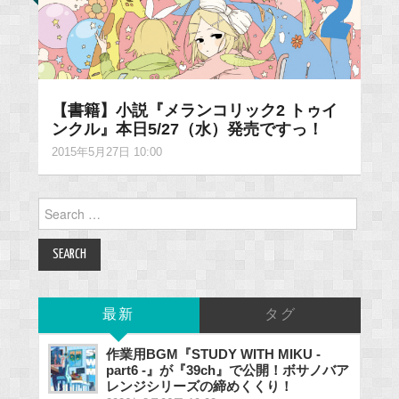
【書籍】小説『メランコリック2 トゥイ
ンクル』本日5/27（水）発売ですっ！
2015年5月27日 10:00
Search
for:
最新
タグ
作業用BGM『STUDY WITH MIKU -
part6 -』が『39ch』で公開！ボサノバア
レンジシリーズの締めくくり！