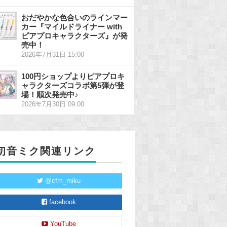
おだやかな色合いのラインマー
カー『マイルドライナー with
ピアプロキャラクターズ』が発
売中！
2026年7月31日 15:00
100円ショップよりピアプロキ
ャラクターズコラボ第5弾が登
場！順次発売中♪
2026年7月30日 09:00
初音ミク関連リンク
@cfm_miku
facebook
YouTube