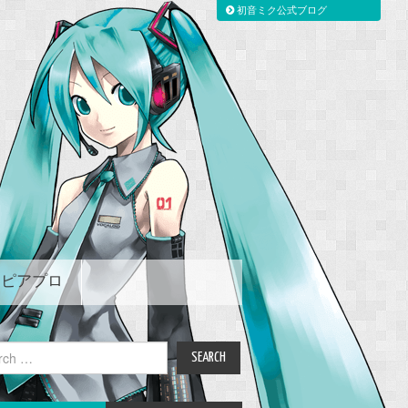
初音ミク公式ブログ
ピアプロ
ch