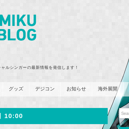
チャルシンガーの最新情報を発信します！
グッズ
デジコン
お知らせ
海外展開
Sear
 10:00
for: