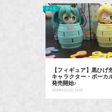
グッズ
【フィギュア】黒ひげ危
キャラクター・ボーカル
発売開始♪
2015年5月23日 10:00