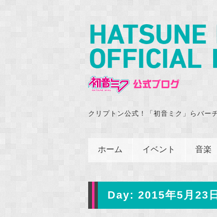
クリプトン公式！「初音ミク」らバー
ホーム
イベント
音楽
Day:
2015年5月23日