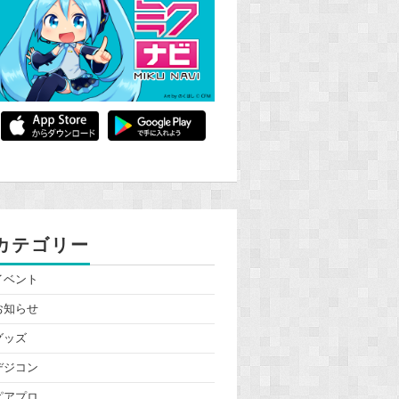
カテゴリー
イベント
お知らせ
グッズ
デジコン
ピアプロ