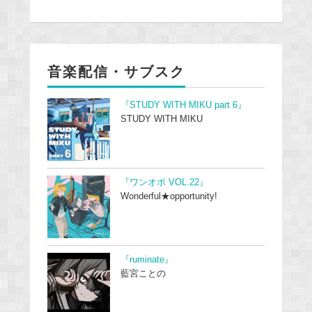
音楽配信・サブスク
『STUDY WITH MIKU part 6』
STUDY WITH MIKU
『ワンオポ VOL.22』
Wonderful★opportunity!
『ruminate』
藍宮ことの