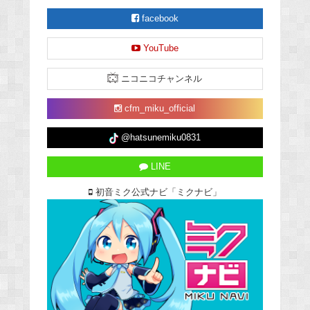
facebook
YouTube
ニコニコチャンネル
cfm_miku_official
@hatsunemiku0831
LINE
初音ミク公式ナビ「ミクナビ」