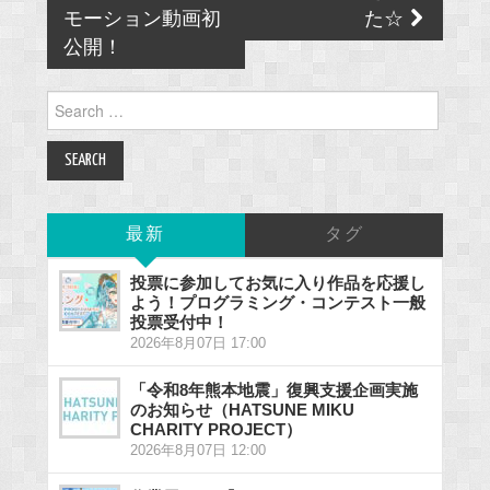
モーション動画初
た☆
公開！
Search
for:
最新
タグ
投票に参加してお気に入り作品を応援し
よう！プログラミング・コンテスト一般
投票受付中！
2026年8月07日 17:00
「令和8年熊本地震」復興支援企画実施
のお知らせ（HATSUNE MIKU
CHARITY PROJECT）
2026年8月07日 12:00