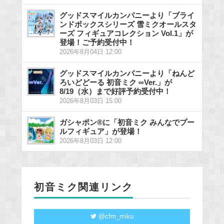
グッドスマイルカンパニーより「ブライ
ンドボックスシリーズ 雪ミクオールスタ
ーズ フィギュアコレクション Vol.1」が
登場！ご予約受付中！
2026年8月04日 12:00
グッドスマイルカンパニーより「ねんど
ろいどどーる 初音ミク ∞Ver.」が
8/19（水）まで好評予約受付中！
2026年8月03日 15:00
ガシャポン®に「初音ミク みんなでプー
ルフィギュア」が登場！
2026年8月03日 12:00
初音ミク関連リンク
@cfm_miku