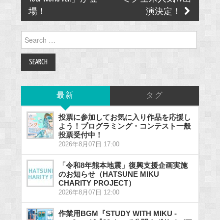
場！
演決定！
Search
for:
最新
タグ
投票に参加してお気に入り作品を応援し
よう！プログラミング・コンテスト一般
投票受付中！
2026年8月07日 17:00
「令和8年熊本地震」復興支援企画実施
のお知らせ（HATSUNE MIKU
CHARITY PROJECT）
2026年8月07日 12:00
作業用BGM『STUDY WITH MIKU -