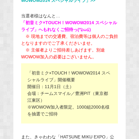
WOWOW2014 スペシャルライブ」>>
当選者様はなんと…
「初音ミク×TOUCH！WOWOW2014 スペシャル
ライブ」へもれなくご招待っ(*≧ω≦)
※ 現地までの交通費、宿泊費等は個人のご負担
となりますのでご了承くださいませ。
※ 主催者よりご招待差しあげます。別途
WOWOW加入の必要はございません。
「初音ミク×TOUCH！WOWOW2014 スペ
シャルライブ」開催概要
開催日：11月1日（土）
会場：チームスマイル／豊洲PIT（東京都
江東区）
※WOWOW加入者限定。1000組2000名様
を抽選でご招待
また、きゃわわな「HATSUNE MIKU EXPO」公