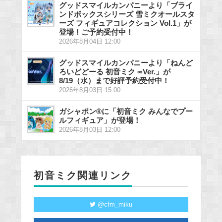
グッドスマイルカンパニーより「ブライ
ンドボックスシリーズ 雪ミクオールスタ
ーズ フィギュアコレクション Vol.1」が
登場！ご予約受付中！
2026年8月04日 12:00
グッドスマイルカンパニーより「ねんど
ろいどどーる 初音ミク ∞Ver.」が
8/19（水）まで好評予約受付中！
2026年8月03日 15:00
ガシャポン®に「初音ミク みんなでプー
ルフィギュア」が登場！
2026年8月03日 12:00
初音ミク関連リンク
@cfm_miku