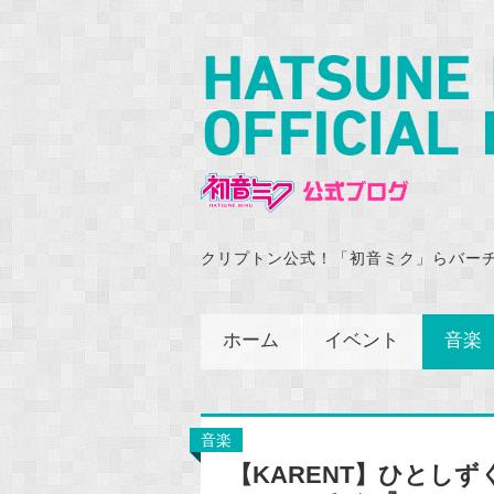
クリプトン公式！「初音ミク」らバー
ホーム
イベント
音楽
音楽
【KARENT】ひとしずく