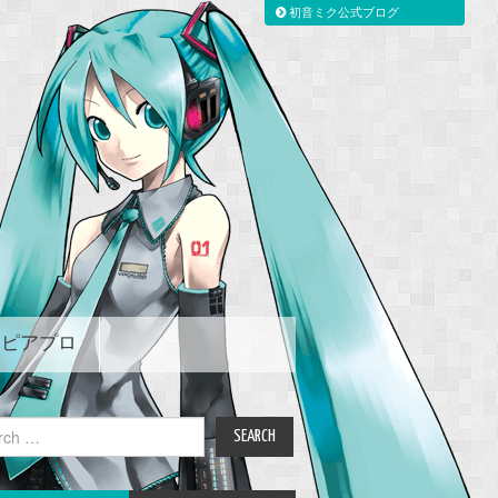
初音ミク公式ブログ
ピアプロ
ch