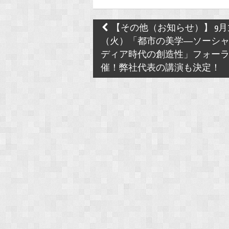
Post
【その他（お知らせ）】 9月
navigation
（火）「都市の美学―ソーシ
ディア時代の創造性」フォー
催！弊社代表の講演も決定！