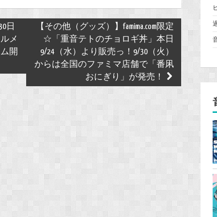
30日
【その他（グッズ）】famima.com限定
ャルメ
☆「重音テトのチョロギ丼」本日
ラム開
9/24（水）より販売っ！9/30（火）
からは全国のファミマ店舗で「番凩
おにぎり」が発売！