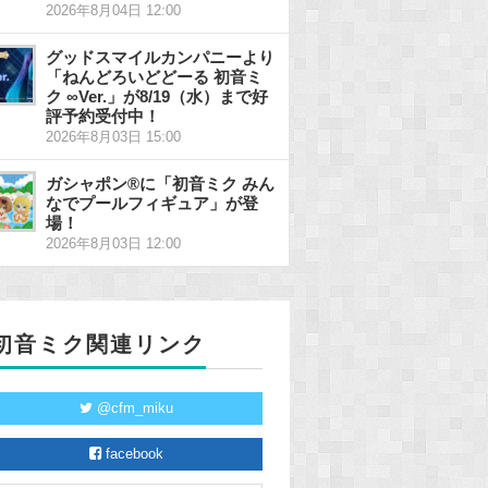
2026年8月04日 12:00
グッドスマイルカンパニーより
「ねんどろいどどーる 初音ミ
ク ∞Ver.」が8/19（水）まで好
評予約受付中！
2026年8月03日 15:00
ガシャポン®に「初音ミク みん
なでプールフィギュア」が登
場！
2026年8月03日 12:00
初音ミク関連リンク
@cfm_miku
facebook