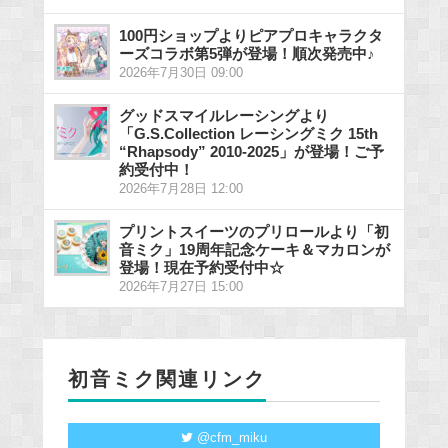
100円ショップよりピアプロキャラクタ
ーズコラボ第5弾が登場！順次発売中♪
2026年7月30日 09:00
グッドスマイルレーシングより
「G.S.Collection レーシングミク 15th
“Rhapsody” 2010-2025」が登場！ご予
約受付中！
2026年7月28日 12:00
プリントスイーツのプリロールより「初
音ミク」19周年記念ケーキ＆マカロンが
登場！現在予約受付中☆
2026年7月27日 15:00
初音ミク関連リンク
@cfm_miku