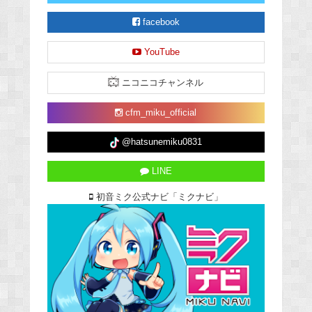
facebook
YouTube
ニコニコチャンネル
cfm_miku_official
@hatsunemiku0831
LINE
初音ミク公式ナビ「ミクナビ」