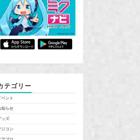
カテゴリー
イベント
お知らせ
グッズ
デジコン
ピアプロ