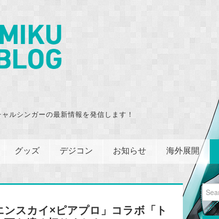
チャルシンガーの最新情報を発信します！
グッズ
デジコン
お知らせ
海外展開
Sear
for:
エンスカイ×ピアプロ」コラボ「ト