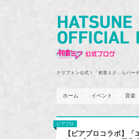
クリプトン公式！「初音ミク」らバー
ホーム
イベント
音楽
ピアプロ
【ピアプロコラボ】「