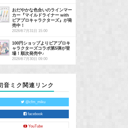
おだやかな色合いのラインマー
カー『マイルドライナー with
ピアプロキャラクターズ』が発
売中！
2026年7月31日 15:00
100円ショップよりピアプロキ
ャラクターズコラボ第5弾が登
場！順次発売中♪
2026年7月30日 09:00
初音ミク関連リンク
@cfm_miku
facebook
YouTube