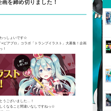
企画を締め切りました！
わっしょいです☆
カイ×ピアプロ」コラボ「トランプイラスト」大募集！企画
っ！
とうございました…！
しくなること間違いなしですねっ☆