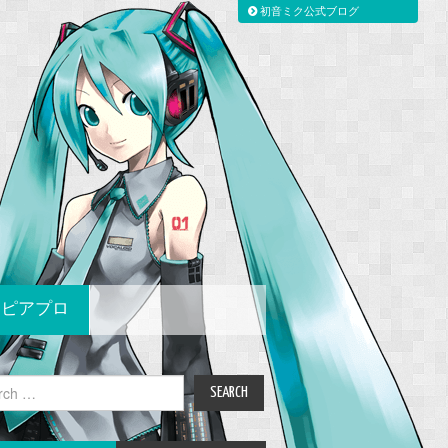
初音ミク公式ブログ
ピアプロ
ch