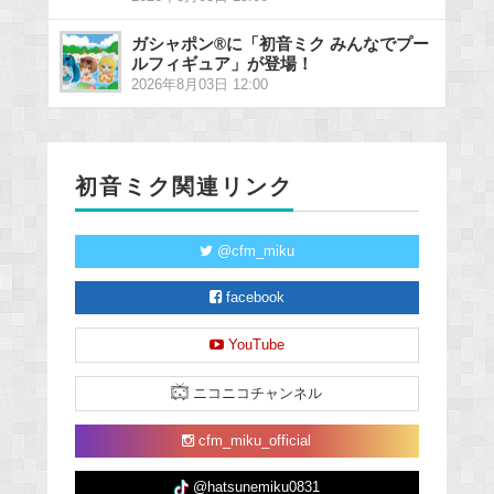
ガシャポン®に「初音ミク みんなでプー
ルフィギュア」が登場！
2026年8月03日 12:00
初音ミク関連リンク
@cfm_miku
facebook
YouTube
ニコニコチャンネル
cfm_miku_official
@hatsunemiku0831