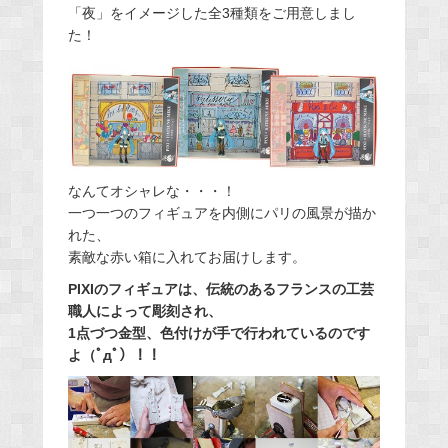
「夜」をイメージした全3種類をご用意しまし
た！
なんてオシャレな・・・！
一つ一つのフィギュアを内側にパリの風景が描か
れた、
素敵な赤い箱に入れてお届けします。
PIXIのフィギュアは、伝統のあるフランスの工芸
職人によって彫刻され、
1点づつ金型、色付けが手で行われているのです
よ（ﾟдﾟ）！！