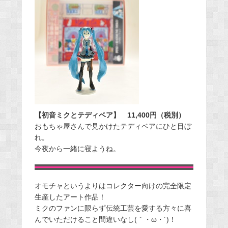
【初音ミクとテディベア】
11,400円（税別）
おもちゃ屋さんで見かけたテディベアにひと目ぼ
れ。
今夜から一緒に寝ようね。
オモチャというよりはコレクター向けの完全限定
生産したアート作品！
ミクのファンに限らず伝統工芸を愛する方々に喜
んでいただけること間違いなし(｀・ω・´)！