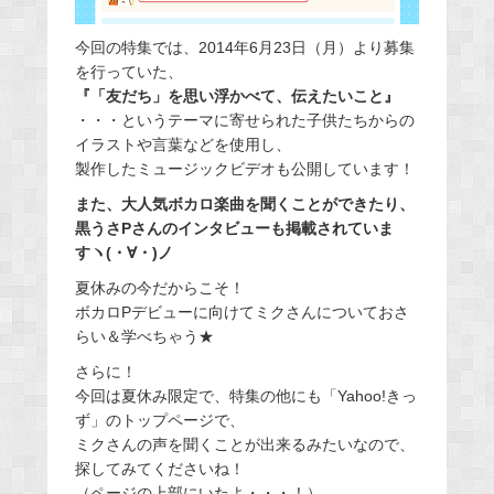
今回の特集では、2014年6月23日（月）より募集
を行っていた、
『「友だち」を思い浮かべて、伝えたいこと』
・・・というテーマに寄せられた子供たちからの
イラストや言葉などを使用し、
製作したミュージックビデオも公開しています！
また、大人気ボカロ楽曲を聞くことができたり、
黒うさPさんのインタビューも掲載されていま
すヽ(・∀・)ノ
夏休みの今だからこそ！
ボカロPデビューに向けてミクさんについておさ
らい＆学べちゃう★
さらに！
今回は夏休み限定で、特集の他にも「Yahoo!きっ
ず」のトップページで、
ミクさんの声を聞くことが出来るみたいなので、
探してみてくださいね！
（ページの上部にいたよ・・・！）