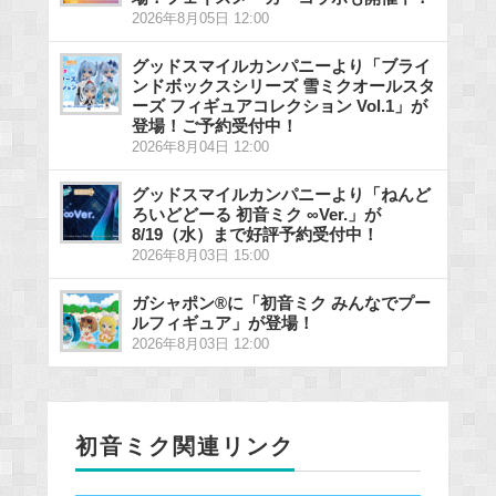
2026年8月05日 12:00
グッドスマイルカンパニーより「ブライ
ンドボックスシリーズ 雪ミクオールスタ
ーズ フィギュアコレクション Vol.1」が
登場！ご予約受付中！
2026年8月04日 12:00
グッドスマイルカンパニーより「ねんど
ろいどどーる 初音ミク ∞Ver.」が
8/19（水）まで好評予約受付中！
2026年8月03日 15:00
ガシャポン®に「初音ミク みんなでプー
ルフィギュア」が登場！
2026年8月03日 12:00
初音ミク関連リンク