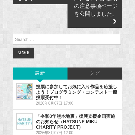
の注意事項ページ
を公開しました。
Search
for:
最新
タグ
投票に参加してお気に入り作品を応援し
よう！プログラミング・コンテスト一般
投票受付中！
2026年8月07日 17:00
「令和8年熊本地震」復興支援企画実施
のお知らせ（HATSUNE MIKU
CHARITY PROJECT）
2026年8月07日 12:00