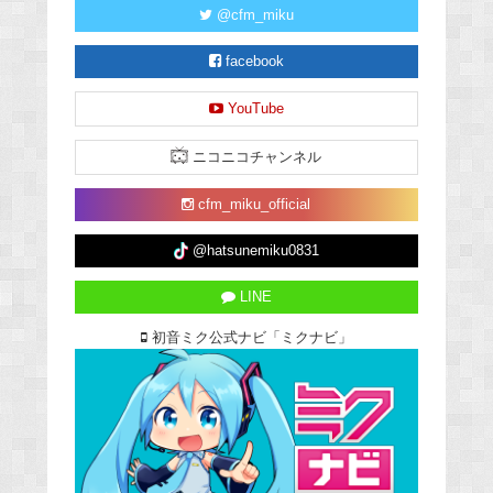
@cfm_miku
facebook
YouTube
ニコニコチャンネル
cfm_miku_official
@hatsunemiku0831
LINE
初音ミク公式ナビ「ミクナビ」