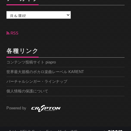
ア
ー
カ
イ
ブ
RSS
各種リンク
コンテンツ投稿サイト piapro
世界最大規模のボカロ楽曲レーベル KARENT
バーチャルシンガー・ラインナップ
個人情報の保護について
Powered by