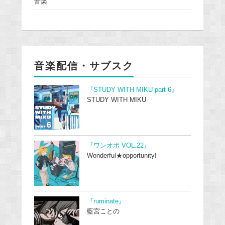
音楽
音楽配信・サブスク
『STUDY WITH MIKU part 6』
STUDY WITH MIKU
『ワンオポ VOL.22』
Wonderful★opportunity!
『ruminate』
藍宮ことの