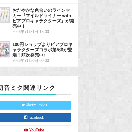
おだやかな色合いのラインマー
カー『マイルドライナー with
ピアプロキャラクターズ』が発
売中！
2026年7月31日 15:00
100円ショップよりピアプロキ
ャラクターズコラボ第5弾が登
場！順次発売中♪
2026年7月30日 09:00
初音ミク関連リンク
@cfm_miku
facebook
YouTube