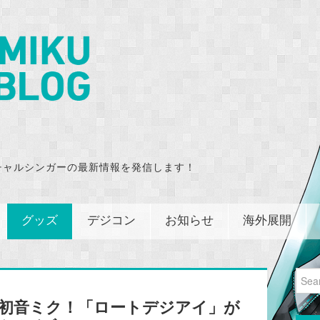
チャルシンガーの最新情報を発信します！
グッズ
デジコン
お知らせ
海外展開
Sear
for:
×初音ミク！「ロートデジアイ」が