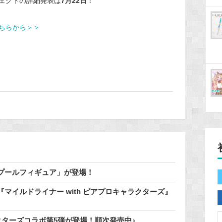
ェクトの詳細発表は
7月22日
！
ちらから＞＞
でプールフィギュア」が登場！
マイルドライナー with ピアプロキャラクターズ』
クターズコラボ第5弾が登場！順次発売中♪