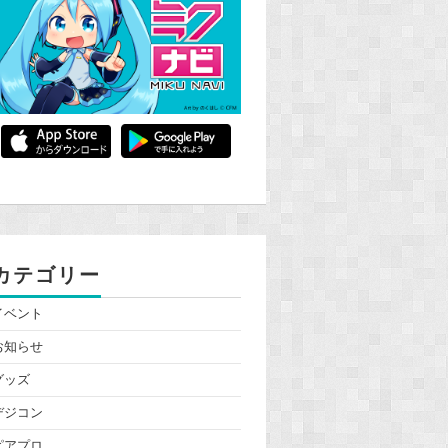
カテゴリー
イベント
お知らせ
グッズ
デジコン
ピアプロ