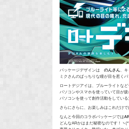
パッケージデザインは
のんさん
、キ
ミクさんのぱっちりな瞳が目を惹くパ
ロートデジアイは、ブルーライトなど
パソコンやスマホを使っていて目が疲
パソコンを使って創作活動をしている方
さらにさらに、お楽しみはこれだけで
なんと今回のコラボパッケージでは
A
どんなARかはまだ秘密なのです！ヽ(*´