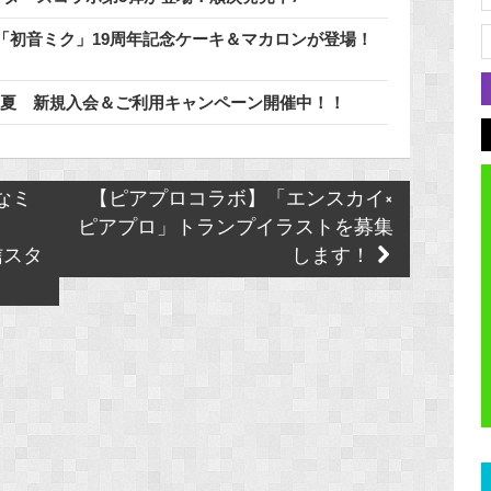
「初音ミク」19周年記念ケーキ＆マカロンが登場！
6年夏 新規入会＆ご利用キャンペーン開催中！！
敵なミ
【ピアプロコラボ】「エンスカイ×
ピアプロ」トランプイラストを募集
配信スタ
します！