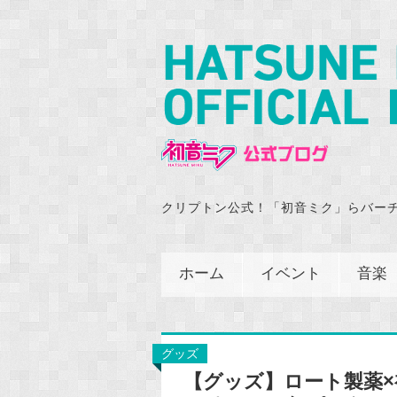
クリプトン公式！「初音ミク」らバー
ホーム
イベント
音楽
グッズ
【グッズ】ロート製薬