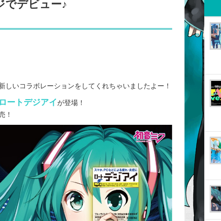
ジでデビュー♪
新しいコラボレーションをしてくれちゃいましたよー！
ロートデジアイ
が登場！
売！