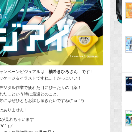
ャンペーンビジュアルは
柚希きひろさん
です！
ッケージ＆イラストですね…！かっこいい！
デジタル作業で疲れた目にぴったりの目薬！
れた…という時に最適とのこと。
にはぜひともお試し頂きたいですね(*´ω｀*)
はありません！
R
が見れちゃいます！
∀｀)ノ