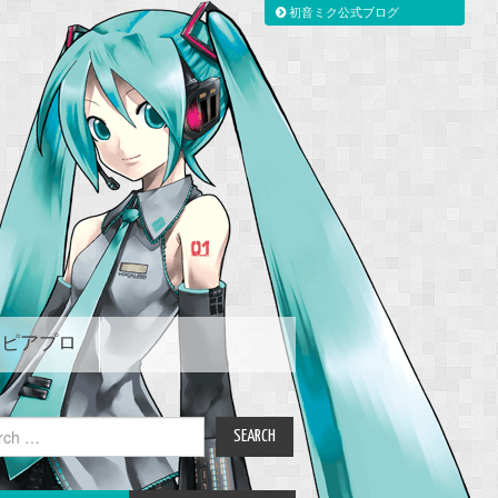
初音ミク公式ブログ
ピアプロ
ch