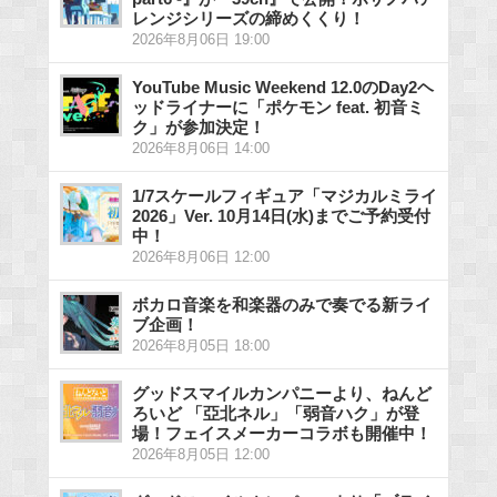
レンジシリーズの締めくくり！
2026年8月06日 19:00
YouTube Music Weekend 12.0のDay2ヘ
ッドライナーに「ポケモン feat. 初音ミ
ク」が参加決定！
2026年8月06日 14:00
1/7スケールフィギュア「マジカルミライ
2026」Ver. 10月14日(水)までご予約受付
中！
2026年8月06日 12:00
ボカロ音楽を和楽器のみで奏でる新ライ
ブ企画！
2026年8月05日 18:00
グッドスマイルカンパニーより、ねんど
ろいど 「亞北ネル」「弱音ハク」が登
場！フェイスメーカーコラボも開催中！
2026年8月05日 12:00