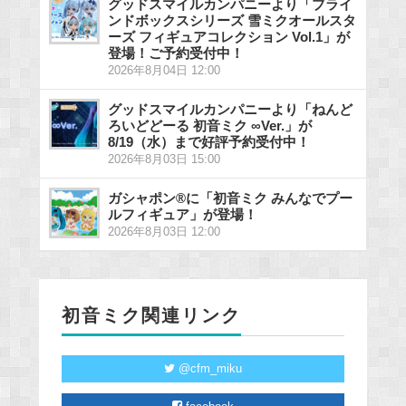
グッドスマイルカンパニーより「ブライ
ンドボックスシリーズ 雪ミクオールスタ
ーズ フィギュアコレクション Vol.1」が
登場！ご予約受付中！
2026年8月04日 12:00
グッドスマイルカンパニーより「ねんど
ろいどどーる 初音ミク ∞Ver.」が
8/19（水）まで好評予約受付中！
2026年8月03日 15:00
ガシャポン®に「初音ミク みんなでプー
ルフィギュア」が登場！
2026年8月03日 12:00
初音ミク関連リンク
@cfm_miku