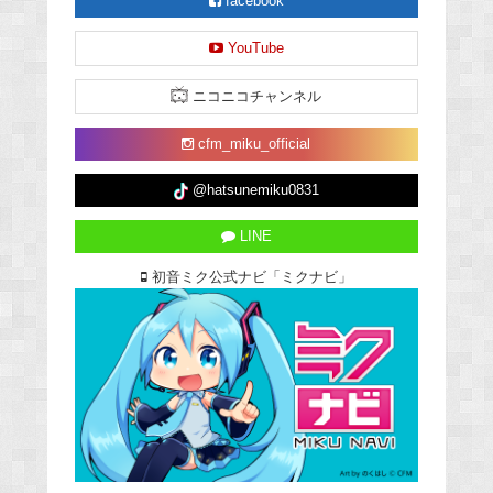
facebook
YouTube
ニコニコチャンネル
cfm_miku_official
@hatsunemiku0831
LINE
初音ミク公式ナビ「ミクナビ」