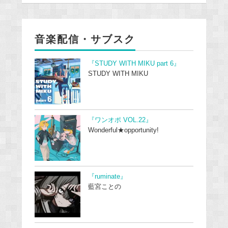
音楽配信・サブスク
『STUDY WITH MIKU part 6』
STUDY WITH MIKU
『ワンオポ VOL.22』
Wonderful★opportunity!
『ruminate』
藍宮ことの