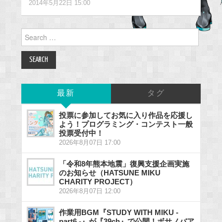
2014年5月22日 15:00
Search
for:
最新
タグ
投票に参加してお気に入り作品を応援し
よう！プログラミング・コンテスト一般
投票受付中！
2026年8月07日 17:00
「令和8年熊本地震」復興支援企画実施
のお知らせ（HATSUNE MIKU
CHARITY PROJECT）
2026年8月07日 12:00
作業用BGM『STUDY WITH MIKU -
part6 -』が『39ch』で公開！ボサノバア