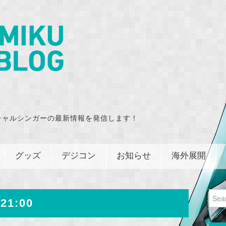
チャルシンガーの最新情報を発信します！
グッズ
デジコン
お知らせ
海外展開
Sear
21:00
for: