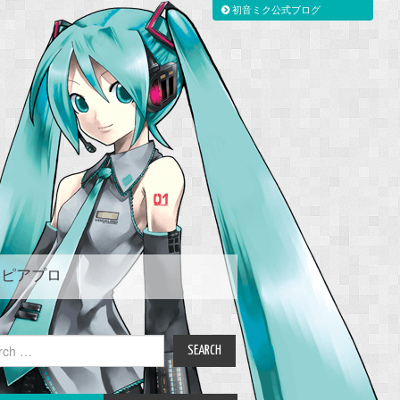
初音ミク公式ブログ
ピアプロ
ch