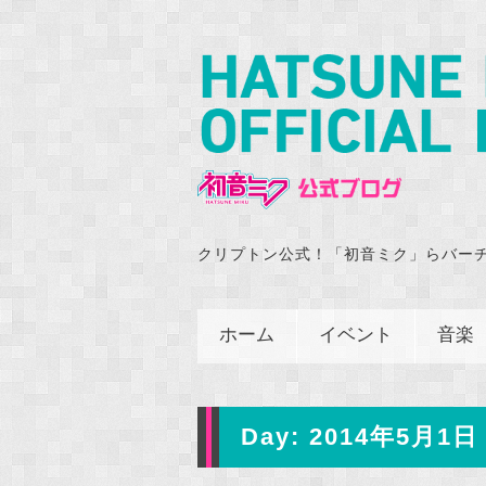
クリプトン公式！「初音ミク」らバー
ホーム
イベント
音楽
Day:
2014年5月1日 