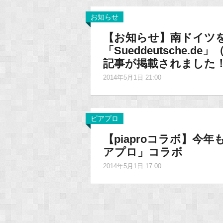
お知らせ
【お知らせ】南ドイツ
「Sueddeutsche.
記事が掲載されました
2014年5月1日 21:00
ピアプロ
【piaproコラボ】今
アプロ」コラボ
2014年5月1日 17:00