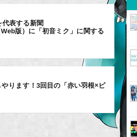
を代表する新聞
de」（Web版）に「初音ミク」に関する
！
年もやります！3回目の「赤い羽根×ピ