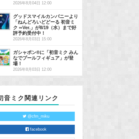
2026年8月04日 12:00
グッドスマイルカンパニーより
「ねんどろいどどーる 初音ミ
ク ∞Ver.」が8/19（水）まで好
評予約受付中！
2026年8月03日 15:00
ガシャポン®に「初音ミク みん
なでプールフィギュア」が登
場！
2026年8月03日 12:00
初音ミク関連リンク
@cfm_miku
facebook