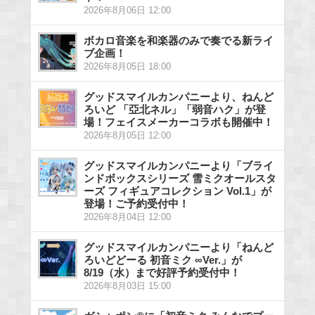
2026年8月06日 12:00
ボカロ音楽を和楽器のみで奏でる新ライ
ブ企画！
2026年8月05日 18:00
グッドスマイルカンパニーより、ねんど
ろいど 「亞北ネル」「弱音ハク」が登
場！フェイスメーカーコラボも開催中！
2026年8月05日 12:00
グッドスマイルカンパニーより「ブライ
ンドボックスシリーズ 雪ミクオールスタ
ーズ フィギュアコレクション Vol.1」が
登場！ご予約受付中！
2026年8月04日 12:00
グッドスマイルカンパニーより「ねんど
ろいどどーる 初音ミク ∞Ver.」が
8/19（水）まで好評予約受付中！
2026年8月03日 15:00