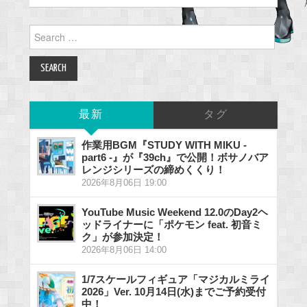
Search
for:
最新
タグ
作業用BGM『STUDY WITH MIKU -
part6 -』が『39ch』で公開！ボサノバア
レンジシリーズの締めくくり！
2026年8月06日 19:00
YouTube Music Weekend 12.0のDay2ヘ
ッドライナーに「ポケモン feat. 初音ミ
ク」が参加決定！
2026年8月06日 14:00
1/7スケールフィギュア「マジカルミライ
2026」Ver. 10月14日(水)までご予約受付
中！