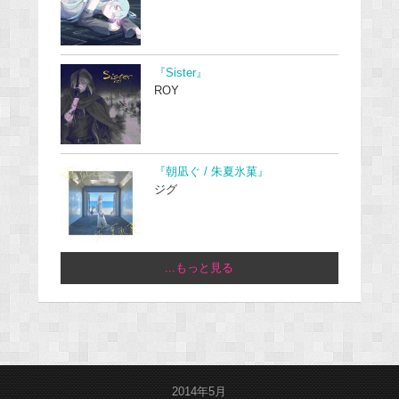
『Sister』
ROY
『朝凪ぐ / 朱夏氷菓』
ジグ
...もっと見る
2014年5月