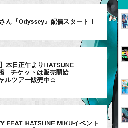
waさん『Odyssey』配信スタート！
14】本日正午よりHATSUNE
初音鑑」チケットは販売開始
ィシャルツアー販売中☆
TY FEAT. HATSUNE MIKUイベント