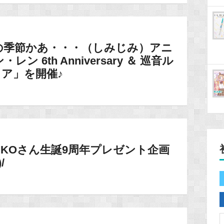
の季節かあ・・・（しみじみ）アニ
 6th Anniversary ＆ 巡音ル
 フェア」を開催♪
IKOさん生誕9周年プレゼント企画
/