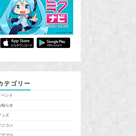
カテゴリー
イベント
お知らせ
グッズ
デジコン
ピアプロ