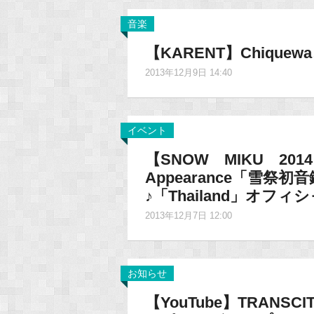
音楽
【KARENT】Chique
2013年12月9日 14:40
イベント
【SNOW MIKU 20
Appearance「雪祭
♪「Thailand」オフ
2013年12月7日 12:00
お知らせ
【YouTube】TRANSCI