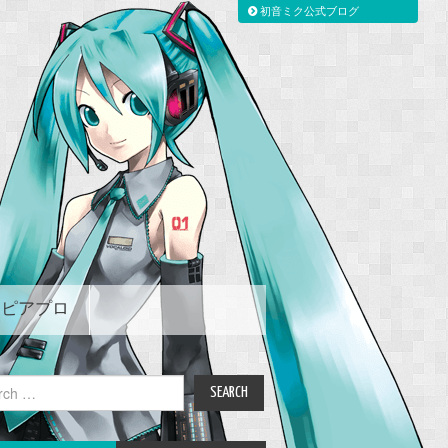
初音ミク公式ブログ
ピアプロ
ch