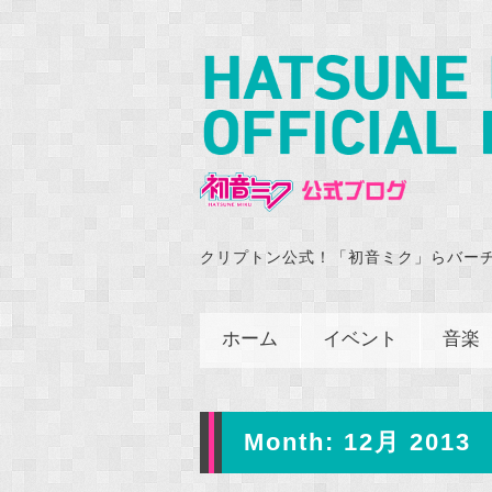
クリプトン公式！「初音ミク」らバー
ホーム
イベント
音楽
Month:
12月 2013