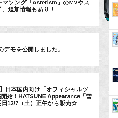
ソング「Asterism」のMVやス
子、追加情報もあり！
WERのデモを公開しました。
014】日本国内向け「オフィシャルツ
！HATSUNE Appearance「雪
日12/7（土）正午から販売☆