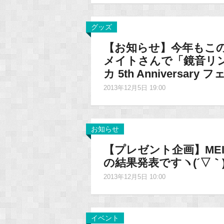
グッズ
【お知らせ】今年もこ
メイトさんで「鏡音リン・レン
カ 5th Anniversary
2013年12月5日 19:00
お知らせ
【プレゼント企画】ME
の結果発表ですヽ(´▽｀)
2013年12月5日 10:00
イベント