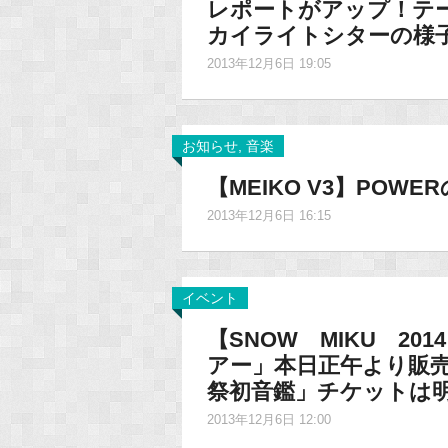
レポートがアップ！テーマ
カイライトシターの様
2013年12月6日 19:05
お知らせ
,
音楽
【MEIKO V3】PO
2013年12月6日 16:15
イベント
【SNOW MIKU 2
アー」本日正午より販売開始
祭初音鑑」チケットは明
2013年12月6日 12:00