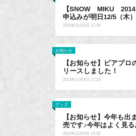
【SNOW MIKU 20
申込みが明日12/5（木）
2013年12月4日 17:30
お知らせ
【お知らせ】ピアプロ
リースしました！
2013年12月4日 17:23
グッズ
【お知らせ】今年も出まし
売です♪今年はよく見る
2013年12月4日 13:30