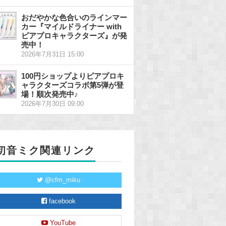
おだやかな色合いのラインマー
カー『マイルドライナー with
ピアプロキャラクターズ』が発
売中！
2026年7月31日 15:00
100円ショップよりピアプロキ
ャラクターズコラボ第5弾が登
場！順次発売中♪
2026年7月30日 09:00
初音ミク関連リンク
@cfm_miku
facebook
YouTube