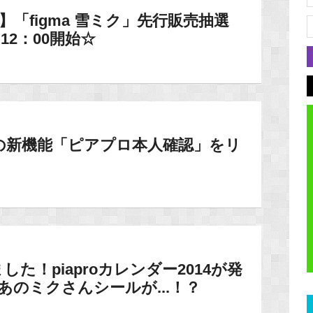
14】「figma 雪ミク」先行販売抽選
12：00開始☆
の新機能「ピアプロ本人確認」をリ
た！piaproカレンダー2014が発
あのミクさんシールが...！？