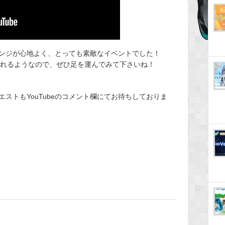
ンジが心地よく、とっても素敵なイベントでした！
行われるようなので、ぜひ足を運んでみて下さいね！
ストもYouTubeのコメント欄にてお待ちしておりま