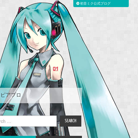
初音ミク公式ブログ
ピアプロ
ch