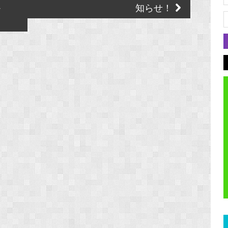
か
知らせ！