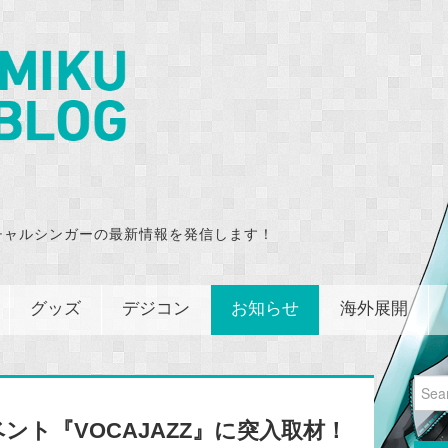
チャルシンガーの最新情報を発信します！
グッズ
デジコン
お知らせ
海外展開
Sear
for:
ベント『VOCAJAZZ』に突入取材！