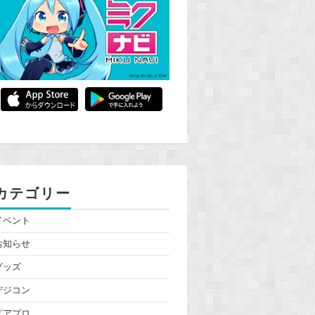
カテゴリー
イベント
お知らせ
グッズ
デジコン
ピアプロ