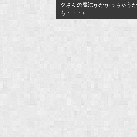
クさんの魔法がかかっちゃう
も・・・♪