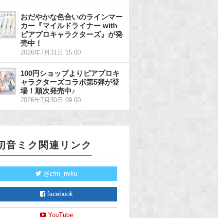
おだやかな色合いのラインマー
カー『マイルドライナー with
ピアプロキャラクターズ』が発
売中！
2026年7月31日 15:00
100円ショップよりピアプロキ
ャラクターズコラボ第5弾が登
場！順次発売中♪
2026年7月30日 09:00
初音ミク関連リンク
@cfm_miku
facebook
YouTube