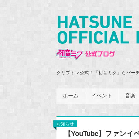
クリプトン公式！「初音ミク」らバー
ホーム
イベント
音楽
お知らせ
【YouTube】ファンイ