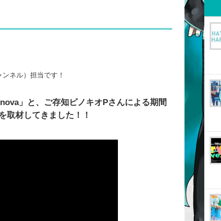
チャンネル）担当です！
inova」と、ご存知ピノキオPさんによる期間
を取材してきました！！