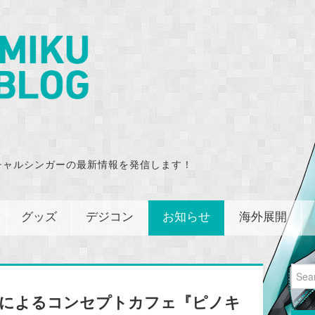
チャルシンガーの最新情報を発信します！
グッズ
デジコン
お知らせ
海外展開
Sear
for:
キオPによるコンセプトカフェ『ピノキ