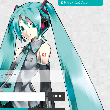
初音ミク公式ブログ
ピアプロ
ch