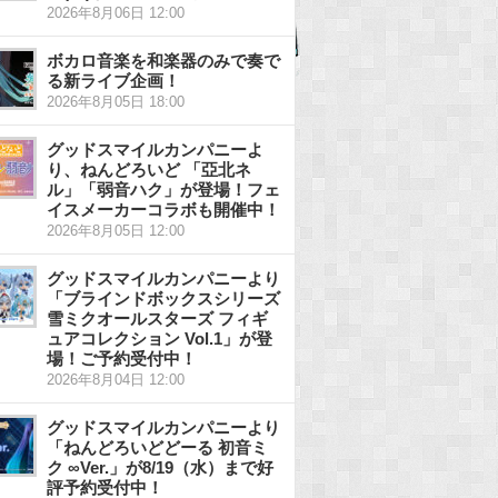
2026年8月06日 12:00
ボカロ音楽を和楽器のみで奏で
る新ライブ企画！
2026年8月05日 18:00
グッドスマイルカンパニーよ
り、ねんどろいど 「亞北ネ
ル」「弱音ハク」が登場！フェ
イスメーカーコラボも開催中！
2026年8月05日 12:00
グッドスマイルカンパニーより
「ブラインドボックスシリーズ
雪ミクオールスターズ フィギ
ュアコレクション Vol.1」が登
場！ご予約受付中！
2026年8月04日 12:00
グッドスマイルカンパニーより
「ねんどろいどどーる 初音ミ
ク ∞Ver.」が8/19（水）まで好
評予約受付中！