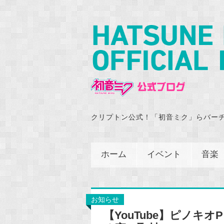
クリプトン公式！「初音ミク」らバー
ホーム
イベント
音楽
お知らせ
【YouTube】ピノ