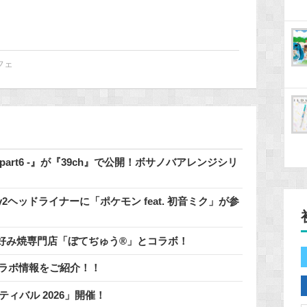
フェ
 - part6 -』が『39ch』で公開！ボサノバアレンジシリ
2.0のDay2ヘッドライナーに「ポケモン feat. 初音ミク」が参
好み焼専門店「ぼてぢゅう®」とコラボ！
コラボ情報をご紹介！！
ティバル 2026」開催！