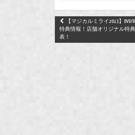
Post
【マジカルミライ2013】DVD/Blu-
navigation
特典情報！店舗オリジナル特
表！