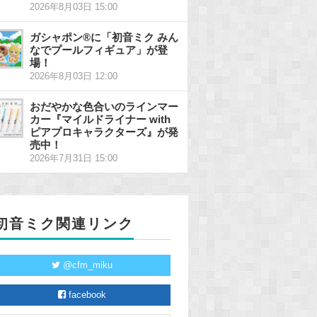
2026年8月03日 15:00
ガシャポン®に「初音ミク みん
なでプールフィギュア」が登
場！
2026年8月03日 12:00
おだやかな色合いのラインマー
カー『マイルドライナー with
ピアプロキャラクターズ』が発
売中！
2026年7月31日 15:00
初音ミク関連リンク
@cfm_miku
facebook