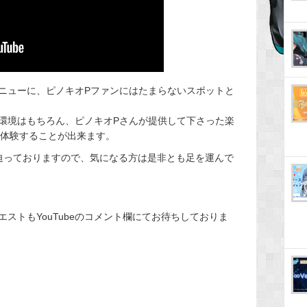
ニューに、ピノキオPファンにはたまらないスポットと
環境はもちろん、ピノキオPさんが提供して下さった楽
に体験することが出来ます。
が迫っておりますので、気になる方は是非とも足を運んで
ストもYouTubeのコメント欄にてお待ちしておりま