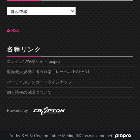
ア
ー
カ
イ
ブ
RSS
各種リンク
コンテンツ投稿サイト piapro
世界最大規模のボカロ楽曲レーベル KARENT
バーチャルシンガー・ラインナップ
個人情報の保護について
Powered by
Art by KEI © Crypton Future Media, INC. www.piapro.net