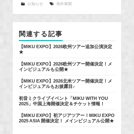
e
お知らせ
海外展開
b
o
o
関連する記事
k
【MIKU EXPO】2026欧州ツアー追加公演決定
★
【MIKU EXPO】2026欧州ツアー開催決定！メ
インビジュアルも公開★
【MIKU EXPO】2026北米ツアー開催決定！メ
インビジュアルもお披露目♪
初音ミクライブイベント「MIKU WITH YOU
2025」中国上海開催決定＆チケット情報！
【MIKU EXPO】初アジアツアー！MIKU EXPO
2025 ASIA 開催決定！ メインビジュアル公開★