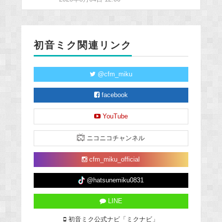
初音ミク関連リンク
@cfm_miku
facebook
YouTube
ニコニコチャンネル
cfm_miku_official
@hatsunemiku0831
LINE
初音ミク公式ナビ「ミクナビ」