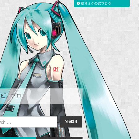
初音ミク公式ブログ
ピアプロ
ch