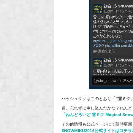
ハッシュタグはこのとおり
「#雪ミク
皆、忘れずに申し込んだかな？ねんど
「ねんどろいど 雪ミク Magical Sno
その他情報も公式ページにて随時更新
SNOWMIKU2014公式サイトはコチラ