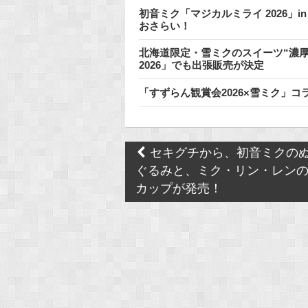
初音ミク「マジカルミライ 2026」i
おさらい！
北海道限定・雪ミクのスイーツ“濃厚
2026」でも出張販売が決定
「すずらん観賞会2026×雪ミク」コ
Post
セキグチから、初音ミクの
navigation
ぐるみと、ミク・リン・レン
カップが発売！