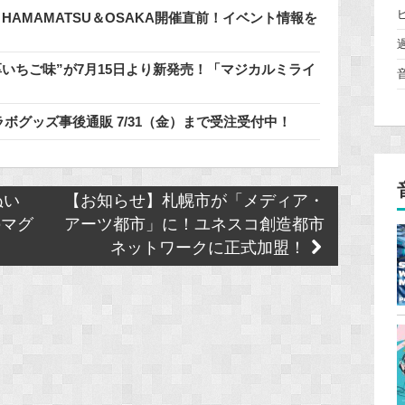
n HAMAMATSU＆OSAKA開催直前！イベント情報を
いちご味”が7月15日より新発売！「マジカルミライ
ラボグッズ事後通販 7/31（金）まで受注受付中！
ぬい
【お知らせ】札幌市が「メディア・
のマグ
アーツ都市」に！ユネスコ創造都市
ネットワークに正式加盟！