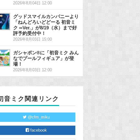
2026年8月04日 12:00
グッドスマイルカンパニーより
「ねんどろいどどーる 初音ミ
ク ∞Ver.」が8/19（水）まで好
評予約受付中！
2026年8月03日 15:00
ガシャポン®に「初音ミク みん
なでプールフィギュア」が登
場！
2026年8月03日 12:00
初音ミク関連リンク
@cfm_miku
facebook