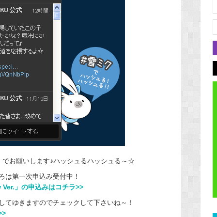
」
でお願いします♪ハッシュるハッシュる～☆
ろは第一次申込み受付中！
w Ver.」の申込みはコチラ>>
してゆきますのでチェックして下さいね～！
>>