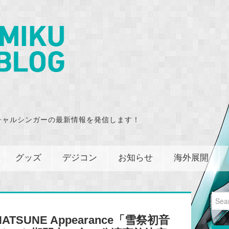
チャルシンガーの最新情報を発信します！
グッズ
デジコン
お知らせ
海外展開
Sear
for:
HATSUNE Appearance「雪祭初音