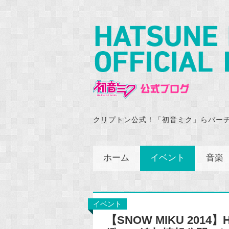
クリプトン公式！「初音ミク」らバー
ホーム
イベント
音楽
イベント
【SNOW MIKU 2014】