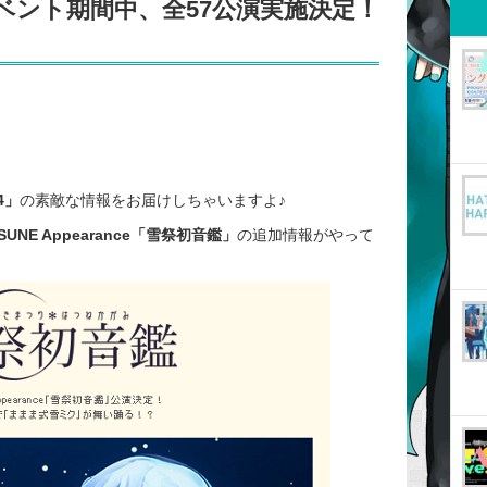
ベント期間中、全57公演実施決定！
4」
の素敵な情報をお届けしちゃいますよ♪
SUNE Appearance「雪祭初音鑑」
の追加情報がやって