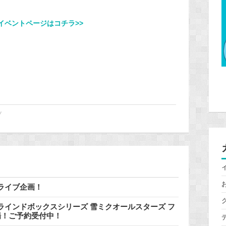
4」イベントページはコチラ>>
ブ
ライブ企画！
インドボックスシリーズ 雪ミクオールスターズ フ
登場！ご予約受付中！