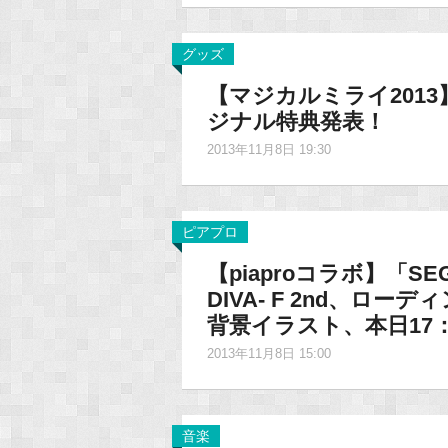
グッズ
【マジカルミライ2013】
ジナル特典発表！
2013年11月8日 19:30
ピアプロ
【piaproコラボ】「SEGA
DIVA- F 2nd、
背景イラスト、本日17
2013年11月8日 15:00
音楽