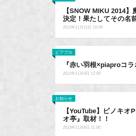
【SNOW MIKU 20
決定！果たしてその名前は
2013年11月11日 10:00
ピアプロ
『赤い羽根×piapro
2013年11月9日 12:00
お知らせ
【YouTube】ピノ
オ亭』取材！！
2013年11月8日 21:00