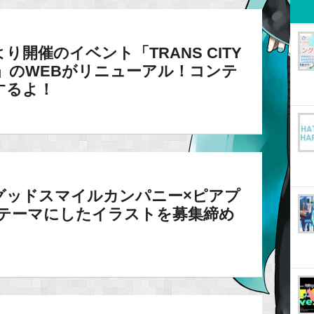
り開催のイベント「TRANS CITY
MIKU」のWEBがリニューアル！コンテ
するよ！
グッドスマイルカンパニー×ピアプ
をテーマにしたイラストを募集締め