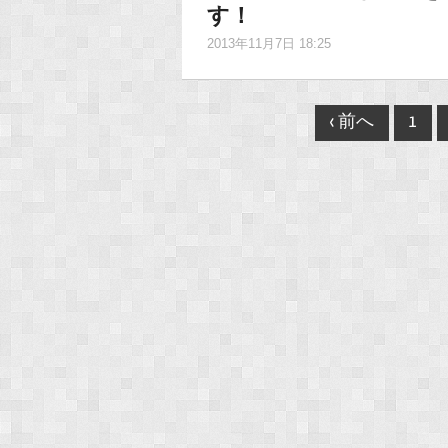
す！
2013年11月7日 18:25
Post
‹ 前へ
1
navigation