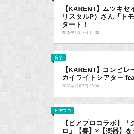
【KARENT】ムツキセイさ
リスタルP）さん『トモ
タート！
2013年11月8日 12:00
音楽
【KARENT】コンピレーシ
カイライトシアター fe
2013年11月7日 20:00
ピアプロ
【ピアプロコラボ】「
ロ」【春】×【楽器】