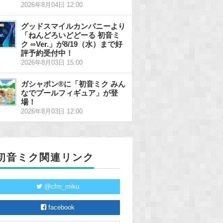
2026年8月04日 12:00
グッドスマイルカンパニーより
「ねんどろいどどーる 初音ミ
ク ∞Ver.」が8/19（水）まで好
評予約受付中！
2026年8月03日 15:00
ガシャポン®に「初音ミク みん
なでプールフィギュア」が登
場！
2026年8月03日 12:00
初音ミク関連リンク
@cfm_miku
facebook