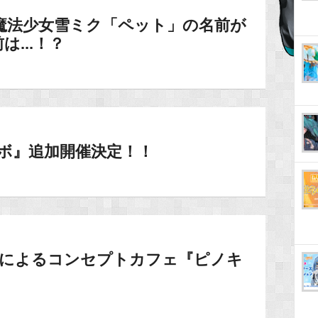
14】魔法少女雪ミク「ペット」の名前が
...！？
コラボ』追加開催決定！！
キオPによるコンセプトカフェ『ピノキ