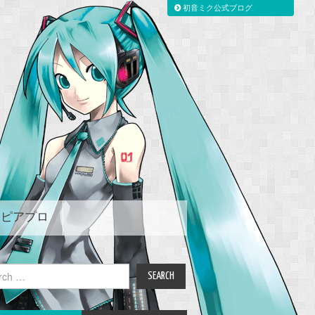
初音ミク公式ブログ
ピアプロ
ch