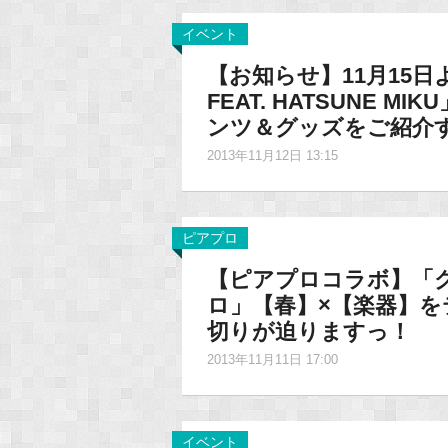
イベント
【お知らせ】11月15日よ
FEAT. HATSUNE 
ンツ＆グッズをご紹介
2013年11月12日 13:15
ピアプロ
【ピアプロコラボ】「
ロ」【春】×【楽器】
切りが迫りますっ！
2013年11月11日 17:00
イベント