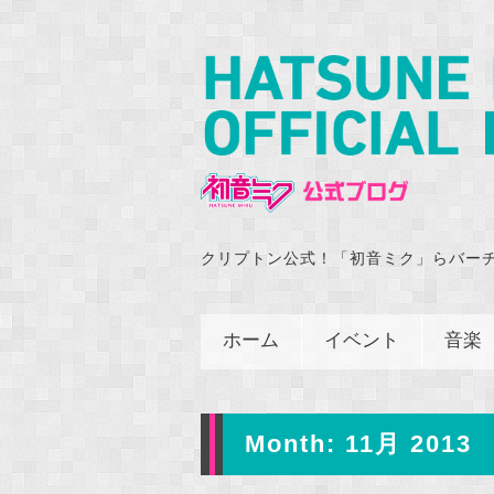
クリプトン公式！「初音ミク」らバー
ホーム
イベント
音楽
Month:
11月 2013