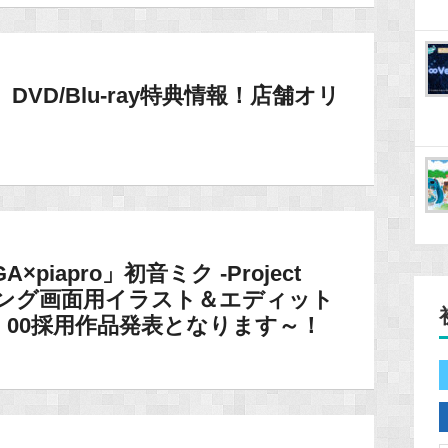
DVD/Blu-ray特典情報！店舗オリ
×piapro」初音ミク -Project
ローディング画面用イラスト＆エディット
：00採用作品発表となります～！