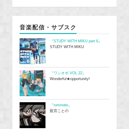
音楽配信・サブスク
『STUDY WITH MIKU part 6』
STUDY WITH MIKU
『ワンオポ VOL.22』
Wonderful★opportunity!
『ruminate』
藍宮ことの