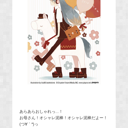
あらあらおしゃれっ...！
お母さん！オシャレ泥棒！オシャレ泥棒だよー！
(つ∀｀*)っ