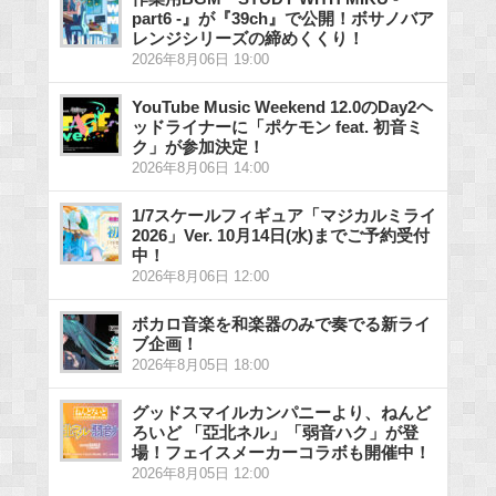
part6 -』が『39ch』で公開！ボサノバア
レンジシリーズの締めくくり！
2026年8月06日 19:00
YouTube Music Weekend 12.0のDay2ヘ
ッドライナーに「ポケモン feat. 初音ミ
ク」が参加決定！
2026年8月06日 14:00
1/7スケールフィギュア「マジカルミライ
2026」Ver. 10月14日(水)までご予約受付
中！
2026年8月06日 12:00
ボカロ音楽を和楽器のみで奏でる新ライ
ブ企画！
2026年8月05日 18:00
グッドスマイルカンパニーより、ねんど
ろいど 「亞北ネル」「弱音ハク」が登
場！フェイスメーカーコラボも開催中！
2026年8月05日 12:00