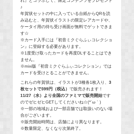
れ』とコラボして、限定コンテンツをプレゼント
♪
年賀状セットの中に入っている台紙からQRを読
み込むと、年賀状イラストの限定レアカードや、
ケータイ用の待ち受け画面が無料でゲットできま
す☆
※カード入手には『初音ミクぐらふぃコレクショ
ン』に登録する必要があります。
※1度受け取ったカードを再度DLすることはでき
ません。
※mixi版『初音ミクぐらふぃコレクション』では
カードを受けとることができません。
これらの年賀状は、イラストが3種各1枚入り、
3
枚セットで399円（税込）
で販売されます！
11/27（水）より全国のファミマで販売開始
です
のでゼヒゼヒGETしてくださいね☆(*´ω｀)
※一部の地域および一部店舗では取扱いのない場
合がございます。
※販売開始時間は、店舗により異なります。
※数量限定、なくなり次第終了。