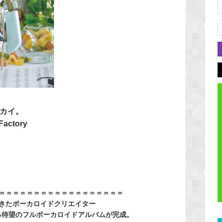
カイ。
actory
＝＝＝＝＝＝＝＝＝＝＝＝＝＝＝＝＝＝
きたボーカロイドクリエイター
成と呼べる待望のフルボーカロイドアルバムが完成。