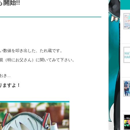
開始!!
い数値を叩き出した、たれ蔵です。
親（特にお父さん）に聞いてみて下さい。
...
りますよ！