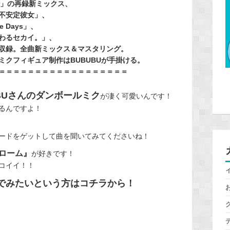
r」の再録新ミックス、
不安定彼女」、
 Days」、
わるセカイ。」、
収録。全曲新ミックス＆マスタリング。
クフィギュア制作はBUBUBUが手掛ける。
＝＝＝＝＝＝＝＝＝＝＝＝＝＝＝＝＝＝
BUさんのダンボールミク
が凄く可愛いんです！
るんですよ！
ードをゲットして曲を聞いてみてくださいね！
ローム』
が好きです！
コイイ！！
でみたいという方はコチラから！