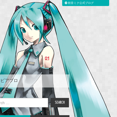
初音ミク公式ブログ
ピアプロ
ch