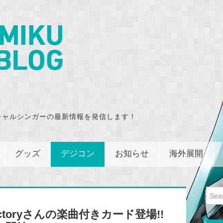
チャルシンガーの最新情報を発信します！
グッズ
デジコン
お知らせ
海外展開
Sear
for:
 Factoryさんの楽曲付きカード登場!!