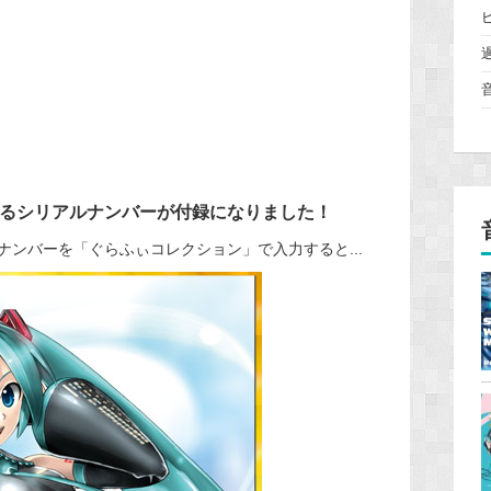
るシリアルナンバーが付録になりました！
ンバーを「ぐらふぃコレクション」で入力すると...