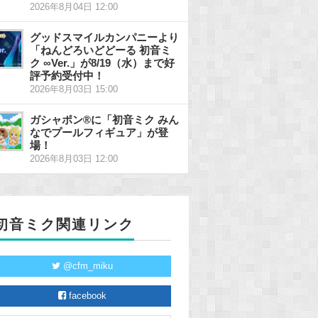
2026年8月04日 12:00
グッドスマイルカンパニーより
「ねんどろいどどーる 初音ミ
ク ∞Ver.」が8/19（水）まで好
評予約受付中！
2026年8月03日 15:00
ガシャポン®に「初音ミク みん
なでプールフィギュア」が登
場！
2026年8月03日 12:00
初音ミク関連リンク
@cfm_miku
facebook