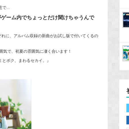
で...
がゲーム内でちょっとだけ聞けちゃうんで
ぞれに、アルバム収録の新曲がお試し版で付いてくるの
囲気で、初夏の雰囲気に凄く合います！
んの『キミとボク、まわるセカイ。』