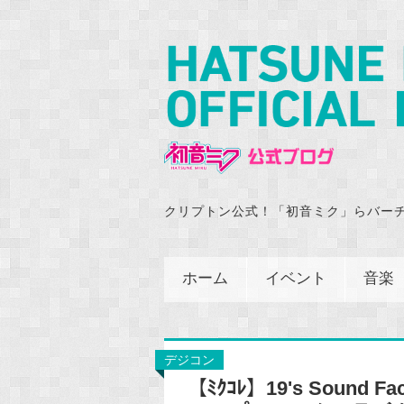
クリプトン公式！「初音ミク」らバー
ホーム
イベント
音楽
デジコン
【ﾐｸｺﾚ】19's Sound