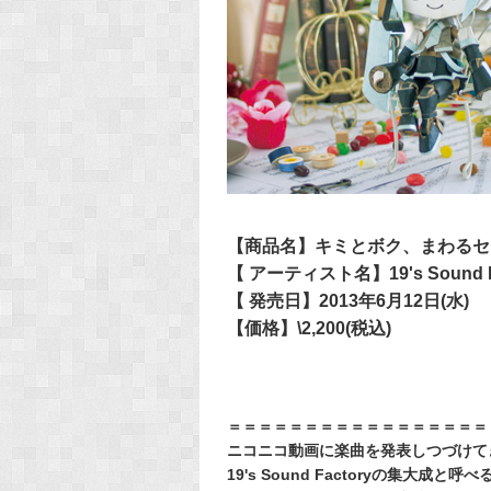
【商品名】キミとボク、まわるセ
【 アーティスト名】19's Sound F
【 発売日】2013年6月12日(水)
【価格】\2,200(税込)
＝＝＝＝＝＝＝＝＝＝＝＝＝＝＝＝＝
ニコニコ動画に楽曲を発表しつづけて
19's Sound Factoryの集大