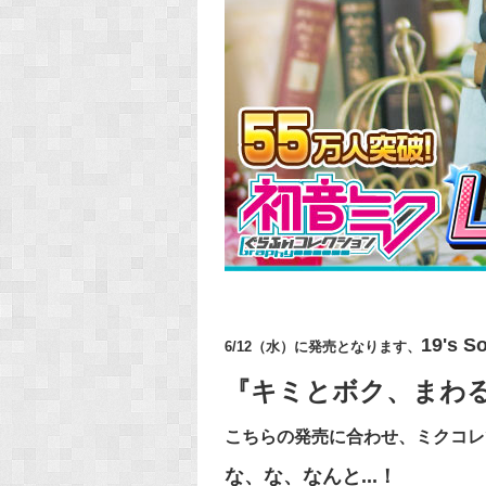
19's S
6/12（水）に発売となります、
『キミとボク、まわ
こちらの発売に合わせ、ミクコレで
な、な、なんと...！