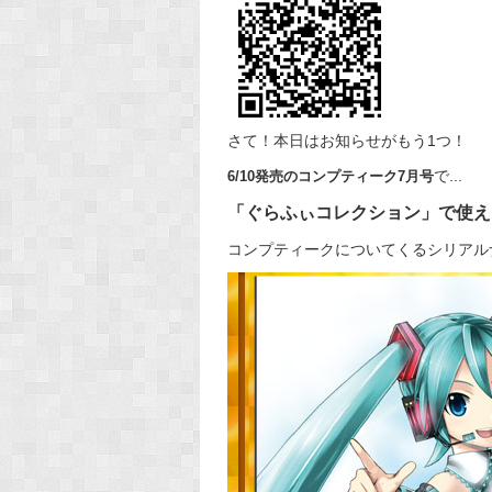
さて！本日はお知らせがもう1つ！
で...
6/10発売のコンプティーク7月号
「ぐらふぃコレクション」で使え
コンプティークについてくるシリアルナ