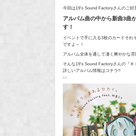
今回は19's Sound Factoryさんのご好意
アルバム曲の中から新曲3曲
す！
イベントで手に入る3枚のカードそれ
ですよ～！
アルバム全体を通して凄く爽やかな雰
そんな19's Sound Factoryさ
詳しいアルバム情報はコチラ!!
↓↓