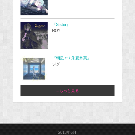
『Sister』
ROY
『朝凪ぐ / 朱夏氷菓』
ジグ
...もっと見る
2013年6月