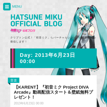
MENU
クリプトン公式！「初音ミク」らバーチャルシンガーの最新情報を
発信します！
Day:
2013年6月23日
00:00
音楽
【KARENT】『初音ミク Project DIVA
Arcade』動画配信スタート＆壁紙無料プ
レゼント！
2013年6月23日 00:00