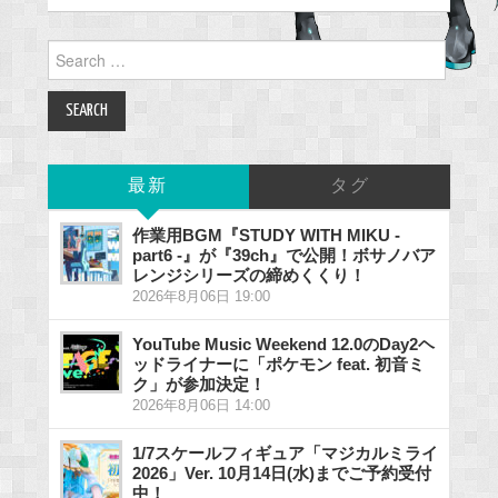
Search
for:
最新
タグ
作業用BGM『STUDY WITH MIKU -
part6 -』が『39ch』で公開！ボサノバア
レンジシリーズの締めくくり！
2026年8月06日 19:00
YouTube Music Weekend 12.0のDay2ヘ
ッドライナーに「ポケモン feat. 初音ミ
ク」が参加決定！
2026年8月06日 14:00
1/7スケールフィギュア「マジカルミライ
2026」Ver. 10月14日(水)までご予約受付
中！