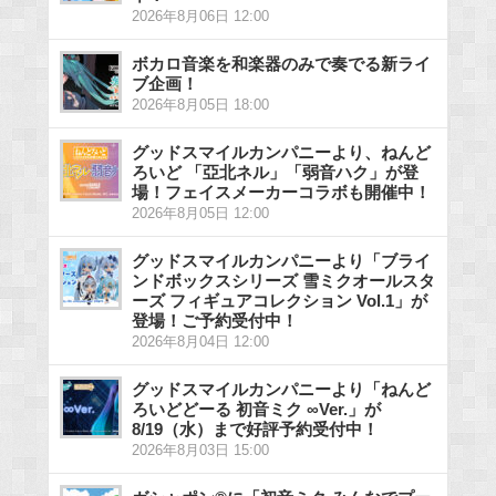
2026年8月06日 12:00
ボカロ音楽を和楽器のみで奏でる新ライ
ブ企画！
2026年8月05日 18:00
グッドスマイルカンパニーより、ねんど
ろいど 「亞北ネル」「弱音ハク」が登
場！フェイスメーカーコラボも開催中！
2026年8月05日 12:00
グッドスマイルカンパニーより「ブライ
ンドボックスシリーズ 雪ミクオールスタ
ーズ フィギュアコレクション Vol.1」が
登場！ご予約受付中！
2026年8月04日 12:00
グッドスマイルカンパニーより「ねんど
ろいどどーる 初音ミク ∞Ver.」が
8/19（水）まで好評予約受付中！
2026年8月03日 15:00