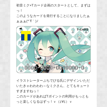
初音ミク×Tカード企画のスタートとして、まずは
っ！
このようなカードを発行することになりましたぁ
ぁぁぁ(*´∇｀)ﾉ
イラストレーターぷちでびる氏にデザインいただ
いたきゃわわわわ～なミクさん、とてもキュート
すぎますねっ！
このカードがあればTポイントの利用がもっとも
っと楽しくなるはずっ！ｖ（≧∀≦）ｖ