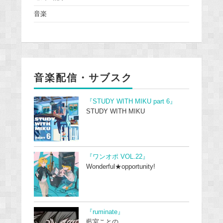
音楽
音楽配信・サブスク
『STUDY WITH MIKU part 6』
STUDY WITH MIKU
『ワンオポ VOL.22』
Wonderful★opportunity!
『ruminate』
藍宮ことの