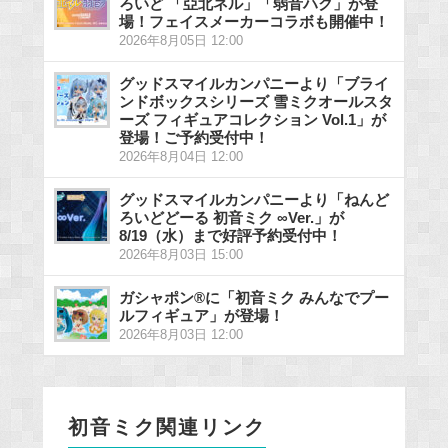
ろいど 「亞北ネル」「弱音ハク」が登
場！フェイスメーカーコラボも開催中！
2026年8月05日 12:00
グッドスマイルカンパニーより「ブライ
ンドボックスシリーズ 雪ミクオールスタ
ーズ フィギュアコレクション Vol.1」が
登場！ご予約受付中！
2026年8月04日 12:00
グッドスマイルカンパニーより「ねんど
ろいどどーる 初音ミク ∞Ver.」が
8/19（水）まで好評予約受付中！
2026年8月03日 15:00
ガシャポン®に「初音ミク みんなでプー
ルフィギュア」が登場！
2026年8月03日 12:00
初音ミク関連リンク