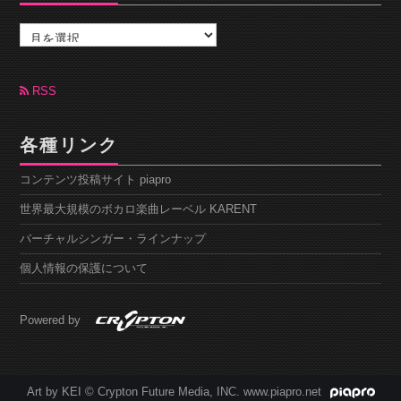
ア
ー
カ
イ
ブ
RSS
各種リンク
コンテンツ投稿サイト piapro
世界最大規模のボカロ楽曲レーベル KARENT
バーチャルシンガー・ラインナップ
個人情報の保護について
Powered by
Art by KEI © Crypton Future Media, INC. www.piapro.net