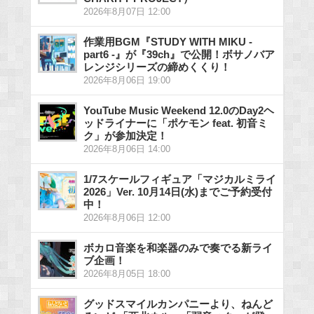
2026年8月07日 12:00
作業用BGM『STUDY WITH MIKU -
part6 -』が『39ch』で公開！ボサノバア
レンジシリーズの締めくくり！
2026年8月06日 19:00
YouTube Music Weekend 12.0のDay2ヘ
ッドライナーに「ポケモン feat. 初音ミ
ク」が参加決定！
2026年8月06日 14:00
1/7スケールフィギュア「マジカルミライ
2026」Ver. 10月14日(水)までご予約受付
中！
2026年8月06日 12:00
ボカロ音楽を和楽器のみで奏でる新ライ
ブ企画！
2026年8月05日 18:00
グッドスマイルカンパニーより、ねんど