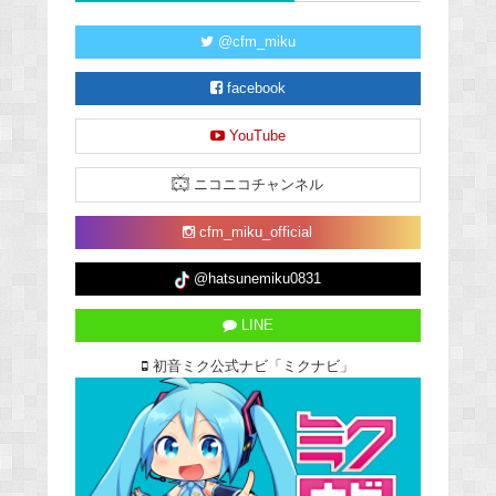
@cfm_miku
facebook
YouTube
ニコニコチャンネル
cfm_miku_official
@hatsunemiku0831
LINE
初音ミク公式ナビ「ミクナビ」