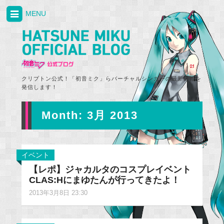
MENU
クリプトン公式！「初音ミク」らバーチャルシンガーの最新情報を
発信します！
Month:
3月 2013
イベント
【レポ】ジャカルタのコスプレイベント
CLAS:Hにまゆたんが行ってきたよ！
2013年3月8日 23:30