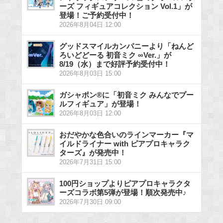
ーズ フィギュアコレクション Vol.1」が
登場！ご予約受付中！
2026年8月04日 12:00
グッドスマイルカンパニーより「ねんど
ろいどどーる 初音ミク ∞Ver.」が
8/19（水）まで好評予約受付中！
2026年8月03日 15:00
ガシャポン®に「初音ミク みんなでプー
ルフィギュア」が登場！
2026年8月03日 12:00
おだやかな色合いのラインマーカー『マ
イルドライナー with ピアプロキャラク
ターズ』が発売中！
2026年7月31日 15:00
100円ショップよりピアプロキャラクタ
ーズコラボ第5弾が登場！順次発売中♪
2026年7月30日 09:00