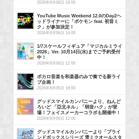
2026年8月06日 19:00
YouTube Music Weekend 12.0のDay2ヘ
ッドライナーに「ポケモン feat. 初音ミ
ク」が参加決定！
2026年8月06日 14:00
1/7スケールフィギュア「マジカルミライ
2026」Ver. 10月14日(水)までご予約受付
中！
2026年8月06日 12:00
ボカロ音楽を和楽器のみで奏でる新ライ
ブ企画！
2026年8月05日 18:00
グッドスマイルカンパニーより、ねんど
ろいど 「亞北ネル」「弱音ハク」が登
場！フェイスメーカーコラボも開催中！
2026年8月05日 12:00
グッドスマイルカンパニーより「ブライ
ンドボックスシリーズ 雪ミクオールスタ