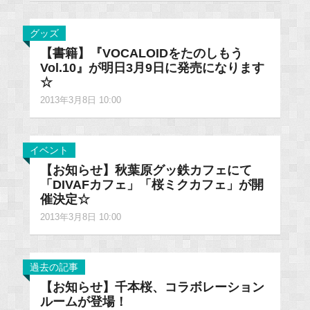
グッズ
【書籍】『VOCALOIDをたのしもう
Vol.10』が明日3月9日に発売になります
☆
2013年3月8日 10:00
イベント
【お知らせ】秋葉原グッ鉄カフェにて
「DIVAFカフェ」「桜ミクカフェ」が開
催決定☆
2013年3月8日 10:00
過去の記事
【お知らせ】千本桜、コラボレーション
ルームが登場！