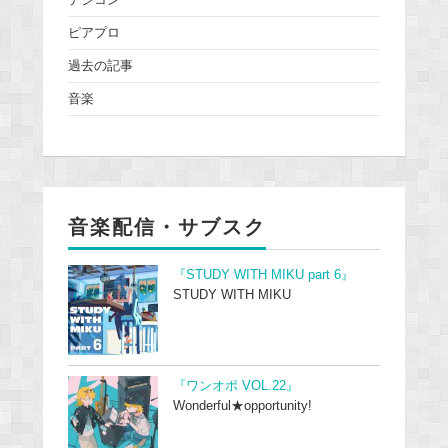
ピアプロ
過去の記事
音楽
音楽配信・サブスク
『STUDY WITH MIKU part 6』
STUDY WITH MIKU
『ワンオポ VOL.22』
Wonderful★opportunity!