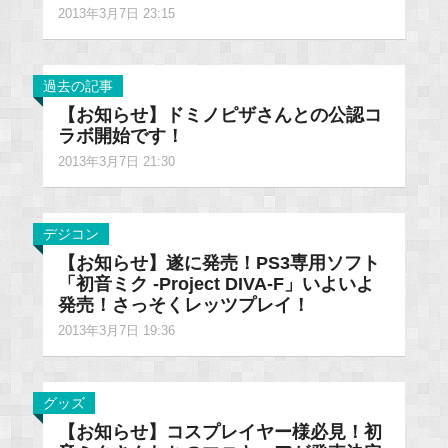
2013年3月7日 23:15
過去の記事
【お知らせ】ドミノピザさんとの公認コ
ラボ開始です！
2013年3月7日 21:30
デジコン
【お知らせ】遂に発売！PS3専用ソフト
「初音ミク -Project DIVA-F」いよいよ
発売！さっそくレッツプレイ！
2013年3月7日 19:36
グッズ
【お知らせ】コスプレイヤー様必見！初