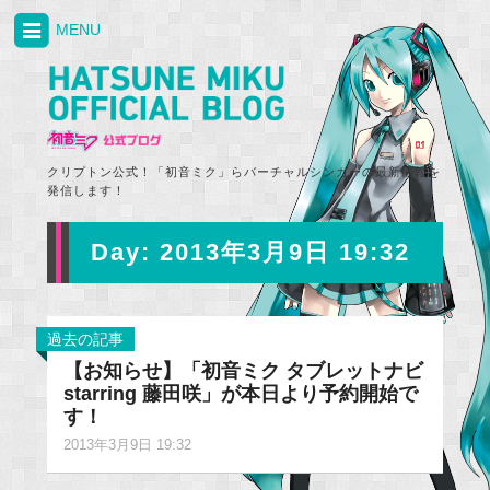
MENU
クリプトン公式！「初音ミク」らバーチャルシンガーの最新情報を
発信します！
Day:
2013年3月9日 19:32
過去の記事
【お知らせ】「初音ミク タブレットナビ
starring 藤田咲」が本日より予約開始で
す！
2013年3月9日 19:32