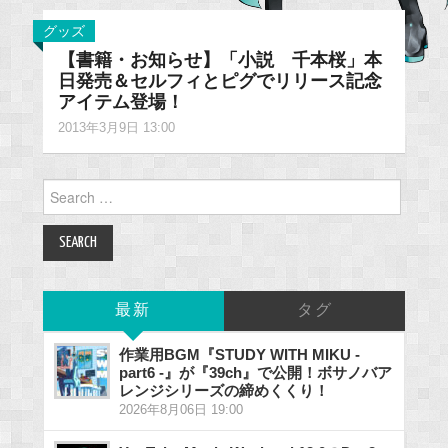
グッズ
【書籍・お知らせ】「小説 千本桜」本
日発売＆セルフィとピグでリリース記念
アイテム登場！
2013年3月9日 13:00
Search
for:
最新
タグ
作業用BGM『STUDY WITH MIKU -
part6 -』が『39ch』で公開！ボサノバア
レンジシリーズの締めくくり！
2026年8月06日 19:00