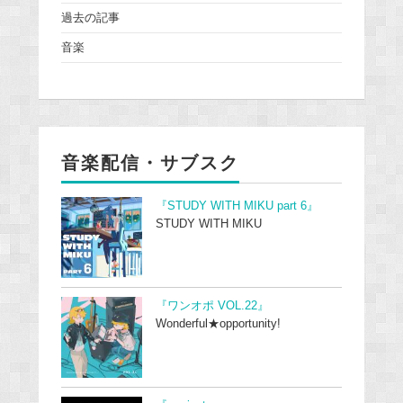
過去の記事
音楽
音楽配信・サブスク
『STUDY WITH MIKU part 6』
STUDY WITH MIKU
『ワンオポ VOL.22』
Wonderful★opportunity!