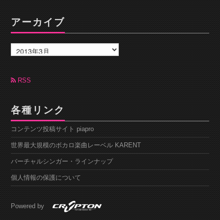
アーカイブ
ア
ー
カ
イ
ブ
RSS
各種リンク
コンテンツ投稿サイト piapro
世界最大規模のボカロ楽曲レーベル KARENT
バーチャルシンガー・ラインナップ
個人情報の保護について
Powered by