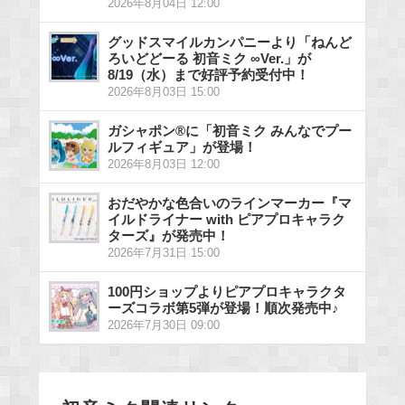
2026年8月04日 12:00
グッドスマイルカンパニーより「ねんど
ろいどどーる 初音ミク ∞Ver.」が
8/19（水）まで好評予約受付中！
2026年8月03日 15:00
ガシャポン®に「初音ミク みんなでプー
ルフィギュア」が登場！
2026年8月03日 12:00
おだやかな色合いのラインマーカー『マ
イルドライナー with ピアプロキャラク
ターズ』が発売中！
2026年7月31日 15:00
100円ショップよりピアプロキャラクタ
ーズコラボ第5弾が登場！順次発売中♪
2026年7月30日 09:00