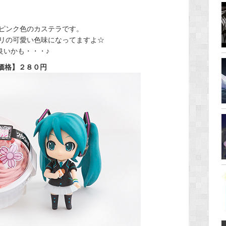
ピンク色のカステラです。
リの可愛い色味になってますよ☆
良いかも・・・♪
価格】２８０円