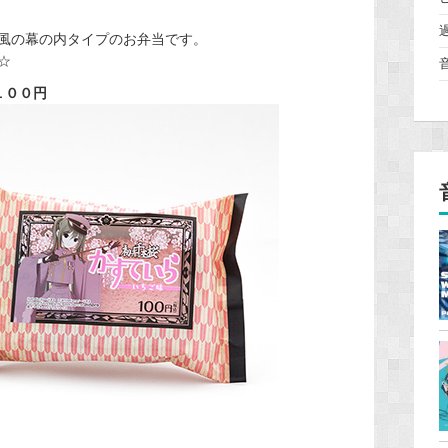
風の幕の内タイプのお弁当です。
☆
１００円