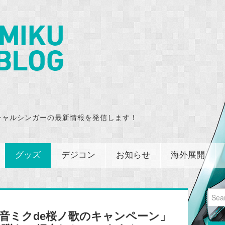
チャルシンガーの最新情報を発信します！
グッズ
デジコン
お知らせ
海外展開
Sear
for:
音ミクde桜ノ歌のキャンペーン」