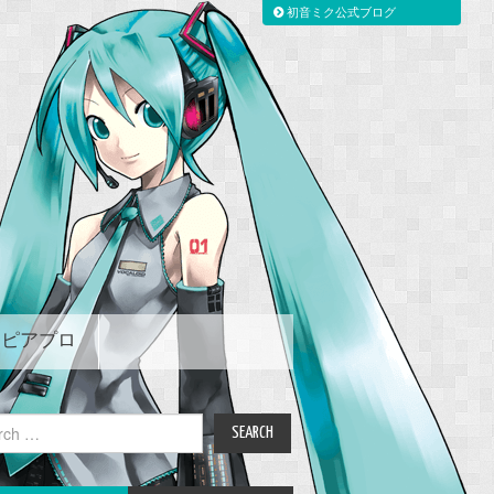
初音ミク公式ブログ
ピアプロ
ch