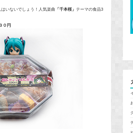
人はいないでしょう！人気楽曲
「千本桜」
テーマの食品3
３０円