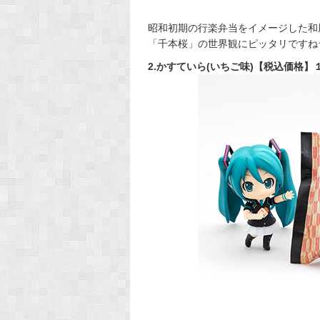
昭和初期の行楽弁当をイメージした和
「千本桜」の世界観にピッタリですね
2.かすていら(いちご味)【税込価格】