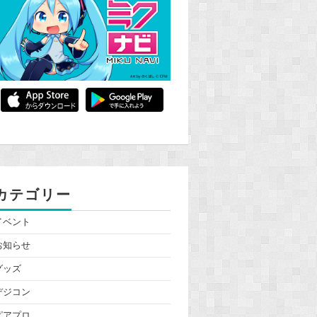
カテゴリー
イベント
お知らせ
グッズ
デジコン
ピアプロ