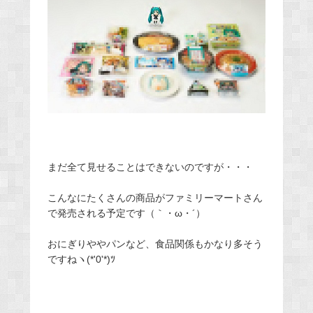
まだ全て見せることはできないのですが・・・
こんなにたくさんの商品がファミリーマートさん
で発売される予定です（｀・ω・´）
おにぎりややパンなど、食品関係もかなり多そう
ですねヽ(*'0'*)ﾂ