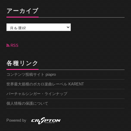
アーカイブ
ア
ー
カ
イ
ブ
RSS
各種リンク
コンテンツ投稿サイト piapro
世界最大規模のボカロ楽曲レーベル KARENT
バーチャルシンガー・ラインナップ
個人情報の保護について
Powered by