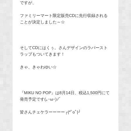
ですが、
ファミリーマート限定販売CDに先行収録される
ことが決定しました～☆
そしてCDにはくぅ。さんデザインのラバースト
ラップもついてきます！
きゃ、きゃわゆい☆
『MIKU NO POP』は8月14日、税込1,500円にて
発売予定です(｡･ω･)ﾉﾞ
皆さんチェケラーーーー┌|*ﾟoﾟ|┘