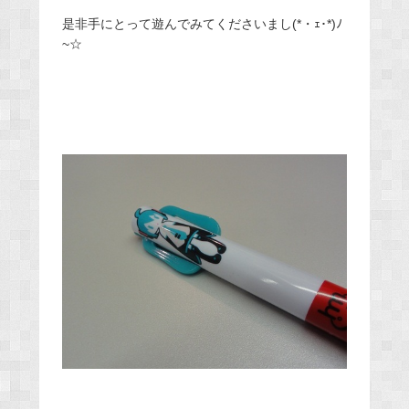
是非手にとって遊んでみてくださいまし(*・ｪ･*)ﾉ
~☆