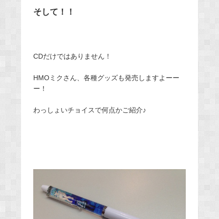
そして！！
CDだけではありません！
HMOミクさん、各種グッズも発売しますよーー
ー！
わっしょいチョイスで何点かご紹介♪