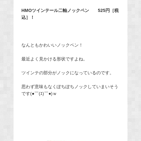
HMOツインテール二軸ノックペン 525円［税
込］！
なんともかわいいノックペン！
最近よく見かける形状ですよね。
ツインテの部分がノックになっているのです。
思わず意味もなくぽちぽちノックしていまいそう
です(●￣(ｴ)￣●)ｗ