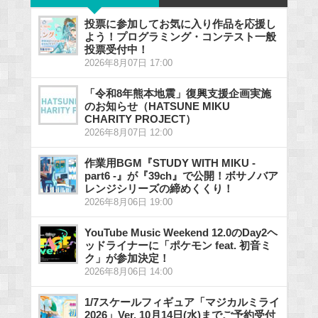
投票に参加してお気に入り作品を応援し
よう！プログラミング・コンテスト一般
投票受付中！
2026年8月07日 17:00
「令和8年熊本地震」復興支援企画実施
のお知らせ（HATSUNE MIKU
CHARITY PROJECT）
2026年8月07日 12:00
作業用BGM『STUDY WITH MIKU -
part6 -』が『39ch』で公開！ボサノバア
レンジシリーズの締めくくり！
2026年8月06日 19:00
YouTube Music Weekend 12.0のDay2ヘ
ッドライナーに「ポケモン feat. 初音ミ
ク」が参加決定！
2026年8月06日 14:00
1/7スケールフィギュア「マジカルミライ
2026」Ver. 10月14日(水)までご予約受付