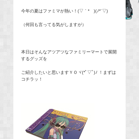
e
今年の夏はファミマが熱い！(▽｀*ゝ)(ﾉ*´▽)
b
o
（何回も言ってる気がしますが）
o
k
本日はそんなアツアツなファミリーマートで展開
するグッズを
ご紹介したいと思いますＹＯヾ(*ﾟ▽ﾟ)ﾉ ！まずは
コチラッ！