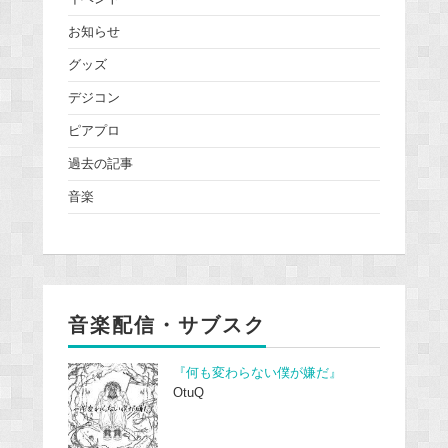
お知らせ
グッズ
デジコン
ピアプロ
過去の記事
音楽
音楽配信・サブスク
『何も変わらない僕が嫌だ』
OtuQ