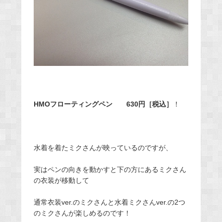
HMOフローティングペン 630円［税込］
！
水着を着たミクさんが映っているのですが、
実はペンの向きを動かすと下の方にあるミクさん
の衣装が移動して
通常衣装ver.のミクさんと水着ミクさんver.の2つ
のミクさんが楽しめるのです！