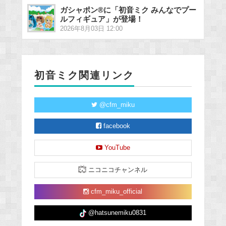
ガシャポン®に「初音ミク みんなでプー
ルフィギュア」が登場！
2026年8月03日 12:00
初音ミク関連リンク
@cfm_miku
facebook
YouTube
ニコニコチャンネル
cfm_miku_official
@hatsunemiku0831