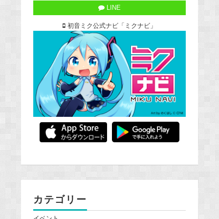
LINE
初音ミク公式ナビ「ミクナビ」
カテゴリー
イベント