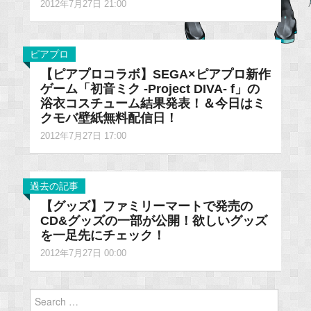
2012年7月27日 21:00
ピアプロ
【ピアプロコラボ】SEGA×ピアプロ新作
ゲーム「初音ミク -Project DIVA- f」の
浴衣コスチューム結果発表！＆今日はミ
クモバ壁紙無料配信日！
2012年7月27日 17:00
過去の記事
【グッズ】ファミリーマートで発売の
CD&グッズの一部が公開！欲しいグッズ
を一足先にチェック！
2012年7月27日 00:00
Search
for: