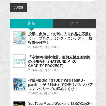
最新
タグ
投票に参加してお気に入り作品を応援し
よう！プログラミング・コンテスト一般
投票受付中！
2026年8月07日 17:00
「令和8年熊本地震」復興支援企画実施
のお知らせ（HATSUNE MIKU
CHARITY PROJECT）
2026年8月07日 12:00
作業用BGM『STUDY WITH MIKU -
part6 -』が『39ch』で公開！ボサノバア
レンジシリーズの締めくくり！
2026年8月06日 19:00
YouTube Music Weekend 12.0のDay2ヘ