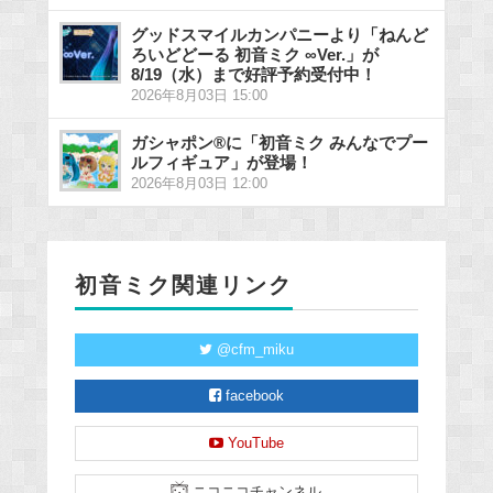
グッドスマイルカンパニーより「ねんど
ろいどどーる 初音ミク ∞Ver.」が
8/19（水）まで好評予約受付中！
2026年8月03日 15:00
ガシャポン®に「初音ミク みんなでプー
ルフィギュア」が登場！
2026年8月03日 12:00
初音ミク関連リンク
@cfm_miku
facebook
YouTube
ニコニコチャンネル