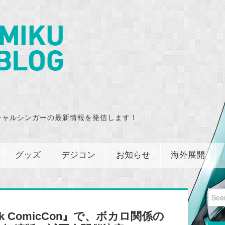
チャルシンガーの最新情報を発信します！
グッズ
デジコン
お知らせ
海外展開
Sear
for:
k ComicCon』で、ボカロ関係の