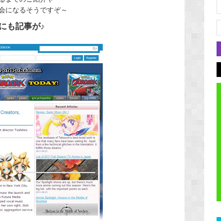
会になるそうですぞ～
にも記事が♪