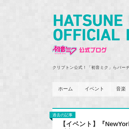
クリプトン公式！「初音ミク」らバー
ホーム
イベント
音楽
過去の記事
【イベント】『NewYor