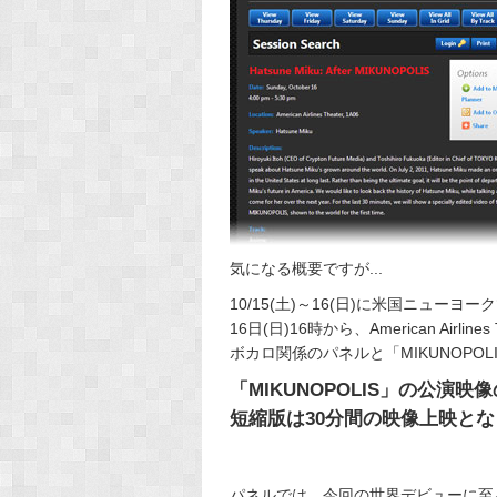
気になる概要ですが...
10/15(土)～16(日)に米国ニューヨーク
16日(日)16時から、American Air
ボカロ関係のパネルと「MIKUNOPO
「MIKUNOPOLIS」の公演
短縮版は30分間の映像上映となりま
パネルでは、今回の世界デビューに至