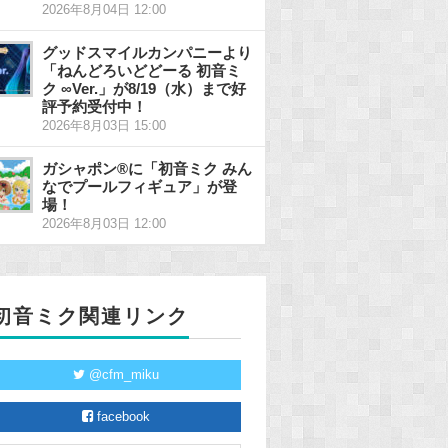
2026年8月04日 12:00
グッドスマイルカンパニーより
「ねんどろいどどーる 初音ミ
ク ∞Ver.」が8/19（水）まで好
評予約受付中！
2026年8月03日 15:00
ガシャポン®に「初音ミク みん
なでプールフィギュア」が登
場！
2026年8月03日 12:00
初音ミク関連リンク
@cfm_miku
facebook