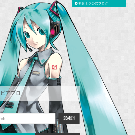
初音ミク公式ブログ
ピアプロ
ch