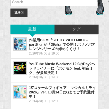
for:
最新
タグ
作業用BGM『STUDY WITH MIKU -
part6 -』が『39ch』で公開！ボサノバア
レンジシリーズの締めくくり！
2026年8月06日 19:00
YouTube Music Weekend 12.0のDay2ヘ
ッドライナーに「ポケモン feat. 初音ミ
ク」が参加決定！
2026年8月06日 14:00
1/7スケールフィギュア「マジカルミライ
2026」Ver. 10月14日(水)までご予約受付
中！
2026年8月06日 12:00