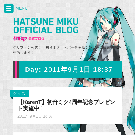
MENU
クリプトン公式！「初音ミク」らバーチャルシンガーの最新情報を
発信します！
Day:
2011年9月1日 18:37
グッズ
【KarenT】初音ミク4周年記念プレゼン
ト実施中！
2011年9月1日 18:37
Search