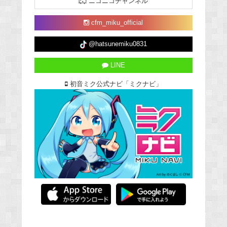
ニコニコチャンネル
cfm_miku_official
@hatsunemiku0831
LINE
初音ミク公式ナビ「ミクナビ」