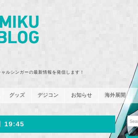
チャルシンガーの最新情報を発信します！
グッズ
デジコン
お知らせ
海外展開
Sear
 19:45
for: