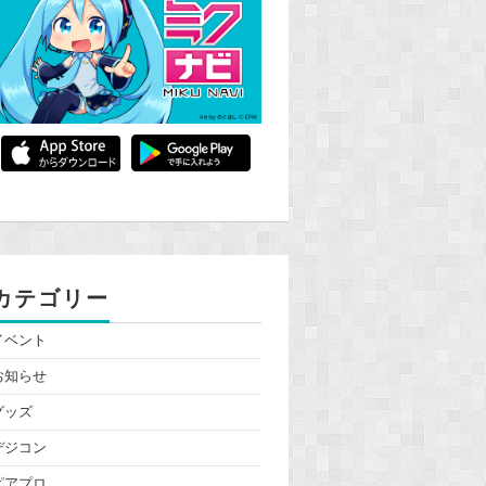
カテゴリー
イベント
お知らせ
グッズ
デジコン
ピアプロ