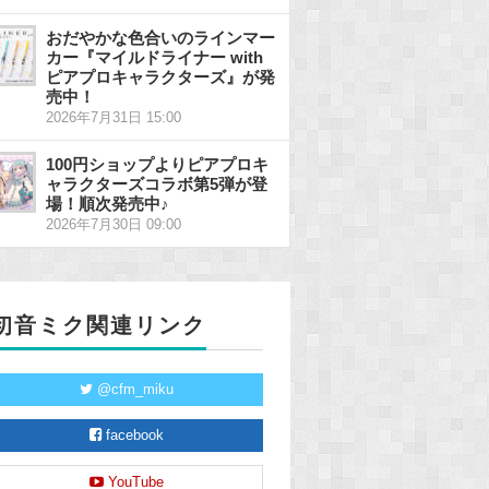
おだやかな色合いのラインマー
カー『マイルドライナー with
ピアプロキャラクターズ』が発
売中！
2026年7月31日 15:00
100円ショップよりピアプロキ
ャラクターズコラボ第5弾が登
場！順次発売中♪
2026年7月30日 09:00
初音ミク関連リンク
@cfm_miku
facebook
YouTube