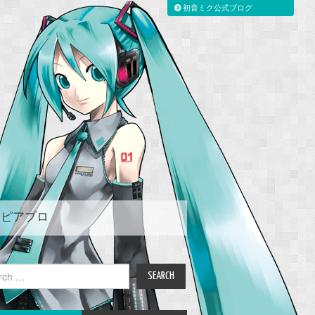
初音ミク公式ブログ
ピアプロ
ch