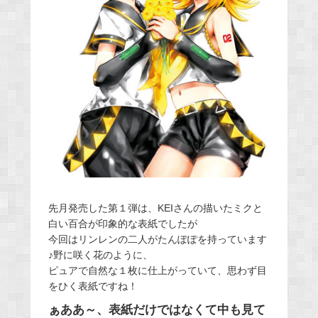
先月発売した第１弾は、KEIさんの描いたミクと
白い百合が印象的な表紙でしたが
今回はリンレンの二人がたんぽぽを持っています
♪野に咲く花のように、
ピュアで自然な１枚に仕上がっていて、思わず目
をひく表紙ですね！
ぁああ～、表紙だけではなくて中も見て