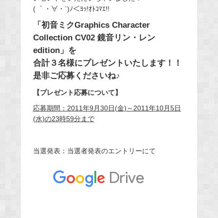
( ｀・∀・´)ﾉ＜ﾖｯ!ｵﾄｺﾏｴ!!
「初音ミクGraphics Character
Collection CV02 鏡音リン・レン
edition」を
合計３名様にプレゼントいたします！！
是非ご応募くださいね♪
【プレゼント応募について】
応募期間：2011年9月30日(金)～2011年10月5日
(水)の23時59分まで
当選発表：当選者発表のエントリーにて