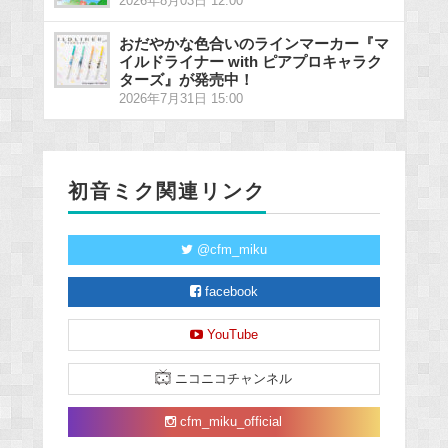
2026年8月03日 12:00
おだやかな色合いのラインマーカー『マ
イルドライナー with ピアプロキャラク
ターズ』が発売中！
2026年7月31日 15:00
初音ミク関連リンク
@cfm_miku
facebook
YouTube
ニコニコチャンネル
cfm_miku_official