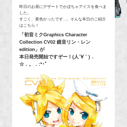
e
昨日のお昼にデザートでかぼちゃアイスを食べま
した。
b
すごく、黄色かったです...。そんな本日のご紹介
o
はこちら！
o
「初音ミクGraphics Character
k
Collection CV02 鏡音リン・レン
edition」が
本日発売開始ですぞー！(人´∀｀)．
☆．。．:*･ﾟ