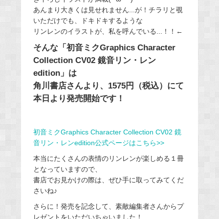
あんまり大きくは見せれません...が！チラリと覗
いただけでも、ドキドキするような
リンレンのイラストが、私を呼んでいる...！！←
そんな「初音ミクGraphics Character
Collection CV02 鏡音リン・レン
edition」は
角川書店さんより、1575円（税込）にて
本日より発売開始です！
初音ミクGraphics Character Collection CV02 鏡
音リン・レンedition公式ページはこちら>>
本当にたくさんの表情のリンレンが楽しめる１冊
となっていますので、
書店でお見かけの際は、ぜひ手に取ってみてくだ
さいね♪
さらに！発売を記念して、素敵編集者さんからプ
レゼントをいただいちゃいました！