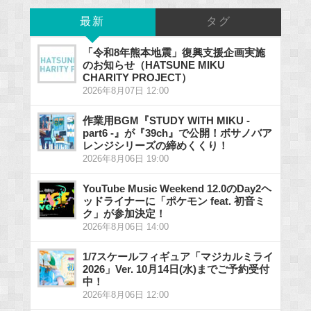
最新
タグ
「令和8年熊本地震」復興支援企画実施
のお知らせ（HATSUNE MIKU
CHARITY PROJECT）
2026年8月07日 12:00
作業用BGM『STUDY WITH MIKU -
part6 -』が『39ch』で公開！ボサノバア
レンジシリーズの締めくくり！
2026年8月06日 19:00
YouTube Music Weekend 12.0のDay2ヘ
ッドライナーに「ポケモン feat. 初音ミ
ク」が参加決定！
2026年8月06日 14:00
1/7スケールフィギュア「マジカルミライ
2026」Ver. 10月14日(水)までご予約受付
中！
2026年8月06日 12:00