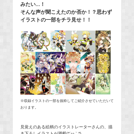
みたい...！
そんな声が聞こえたのか否か！？思わず
イラストの一部をチラ見せ！！
※収録イラストの一部を抜粋してご紹介させていただいて
おります。
見覚えのある絵柄のイラストレーターさんの、描
き下ろしイラストが満載(*´ω｀*)