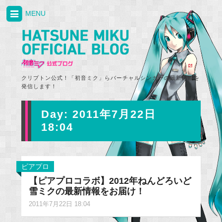
MENU
クリプトン公式！「初音ミク」らバーチャルシンガーの最新情報を
発信します！
Day:
2011年7月22日
18:04
ピアプロ
【ピアプロコラボ】2012年ねんどろいど
雪ミクの最新情報をお届け！
2011年7月22日 18:04