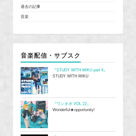
過去の記事
音楽
音楽配信・サブスク
『STUDY WITH MIKU part 6』
STUDY WITH MIKU
『ワンオポ VOL.22』
Wonderful★opportunity!