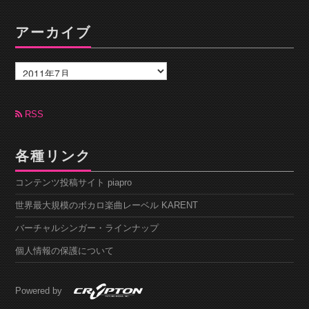
アーカイブ
ア
ー
カ
イ
ブ
RSS
各種リンク
コンテンツ投稿サイト piapro
世界最大規模のボカロ楽曲レーベル KARENT
バーチャルシンガー・ラインナップ
個人情報の保護について
Powered by