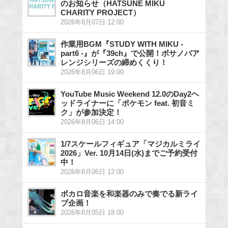
のお知らせ（HATSUNE MIKU
CHARITY PROJECT）
2026年8月07日 12:00
作業用BGM『STUDY WITH MIKU -
part6 -』が『39ch』で公開！ボサノバア
レンジシリーズの締めくくり！
2026年8月06日 19:00
YouTube Music Weekend 12.0のDay2ヘ
ッドライナーに「ポケモン feat. 初音ミ
ク」が参加決定！
2026年8月06日 14:00
1/7スケールフィギュア「マジカルミライ
2026」Ver. 10月14日(水)までご予約受付
中！
2026年8月06日 12:00
ボカロ音楽を和楽器のみで奏でる新ライ
ブ企画！
2026年8月05日 18:00